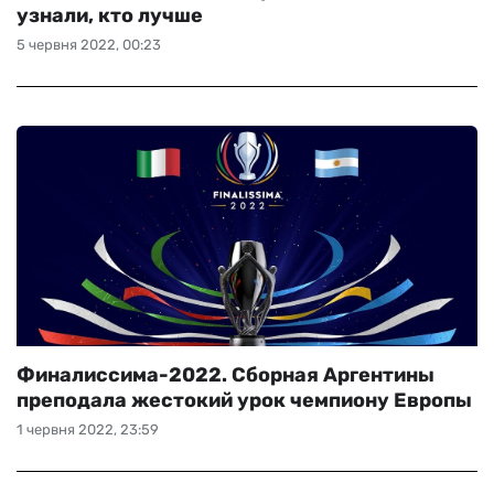
узнали, кто лучше
5 червня 2022, 00:23
Финалиссима-2022. Сборная Аргентины
преподала жестокий урок чемпиону Европы
1 червня 2022, 23:59