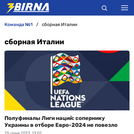
команда №1
сборная Италии
НОВИНИ
сборная Италии
АНАЛІТИКА
ІНТЕРВ'Ю
РІЗНЕ
БУКМЕКЕРИ
Полуфиналы Лиги наций: сопернику
Украины в отборе Евро-2024 не повезло
25 січня 2023, 13:02