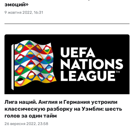
эмоций»
9 жовтня 2022, 16:31
Лига наций. Англия и Германия устроили
классическую разборку на Уэмбли: шесть
голов за один тайм
26 вересня 2022, 23:58