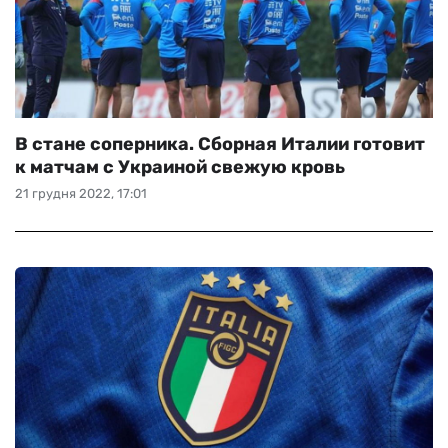
В стане соперника. Сборная Италии готовит
к матчам с Украиной свежую кровь
21 грудня 2022, 17:01