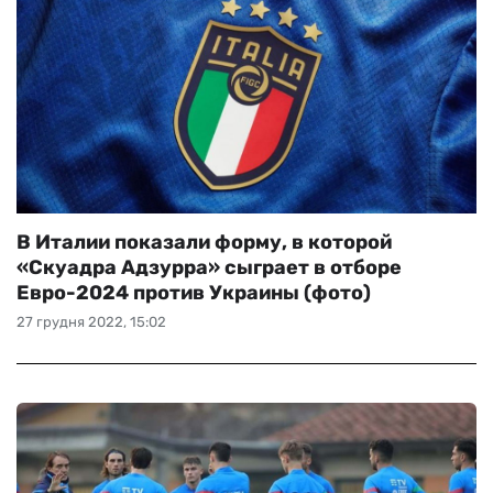
В Италии показали форму, в которой
«Скуадра Адзурра» сыграет в отборе
Евро-2024 против Украины (фото)
27 грудня 2022, 15:02