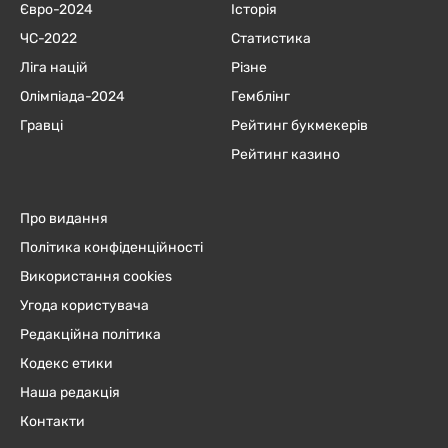
Євро-2024
Історія
ЧC-2022
Статистика
Ліга націй
Різне
Олімпіада-2024
Гемблінг
Гравці
Рейтинг букмекерів
Рейтинг казино
Про видання
Політика конфіденційності
Використання cookies
Угода користувача
Редакційна політика
Кодекс етики
Наша редакція
Контакти