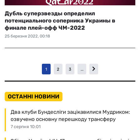
Дубль суперзвезды определил
потенциального соперника Украины в
финале плей-офф ЧМ-2022
25 березня 2022, 00:18
1
2
3
...
ОСТАННІ НОВИНИ
Два клуби Бундесліги зацікавилися Мудриком:
озвучено основну перешкоду трансферу
7 серпня 10:01