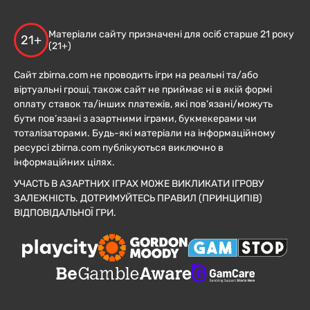
Матеріали сайту призначені для осіб старше 21 року
21+
(21+)
Сайт zbirna.com не проводить ігри на реальні та/або
віртуальні гроші, також сайт не приймає ні в якій формі
оплату ставок та/інших платежів, які пов’язані/можуть
бути пов’язані з азартними іграми, букмекерами чи
тоталізаторами. Будь-які матеріали на інформаційному
ресурсі zbirna.com публікуються виключно в
інформаційних цілях.
УЧАСТЬ В АЗАРТНИХ ІГРАХ МОЖЕ ВИКЛИКАТИ ІГРОВУ
ЗАЛЕЖНІСТЬ. ДОТРИМУЙТЕСЬ ПРАВИЛ (ПРИНЦИПІВ)
ВІДПОВІДАЛЬНОЇ ГРИ.