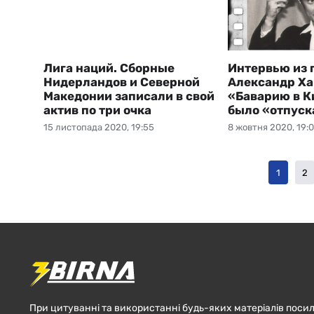
Лига наций. Сборные
Интервью из 
Нидерландов и Северной
Александр Ха
Македонии записали в свой
«Баварию в К
актив по три очка
было «отпуск
15 листопада 2020, 19:55
8 жовтня 2020, 19:
1
2
При цитуванні та використанні будь-яких матеріалів посил