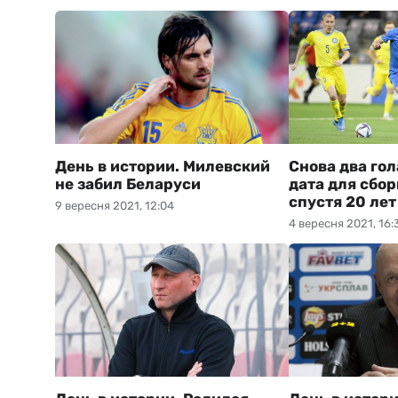
День в истории. Милевский
Снова два гол
не забил Беларуси
дата для сбо
спустя 20 лет
9 вересня 2021, 12:04
4 вересня 2021, 16: