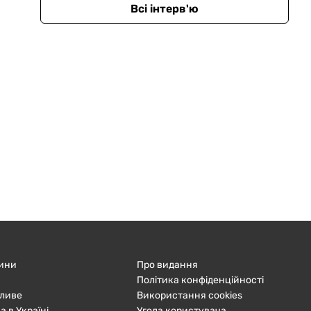
Всі інтерв'ю
ини
Про видання
Політика конфіденційності
ливе
Використання cookies
а в Україні
Угода користувача