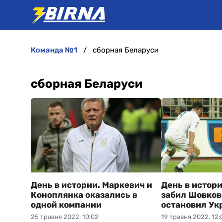
команда №1
сборная Беларуси
сборная Беларуси
День в истории. Маркевич и
День в истор
Коноплянка оказались в
забил Шовков
одной компании
остановил Ук
25 травня 2022, 10:02
19 травня 2022, 12: