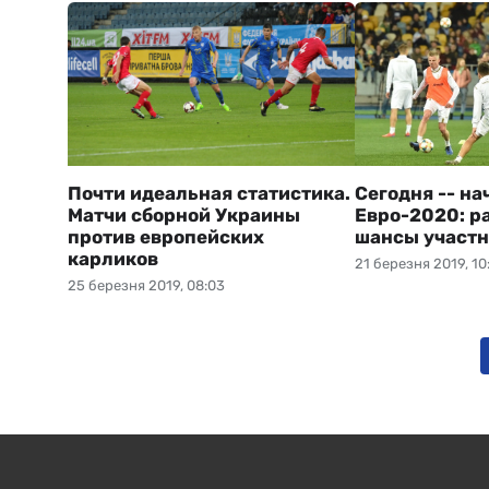
Почти идеальная статистика.
Сегодня -- на
Матчи сборной Украины
Евро-2020: р
против европейских
шансы участн
карликов
21 березня 2019, 10
25 березня 2019, 08:03