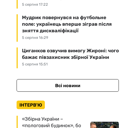
5 серпня 17:22
Мудрик повернувся на футбольне
поле: українець вперше зіграв після
зняття дискваліфікації
5 серпня 16:29
Циганков озвучив вимогу Жироні: чого
бажає півзахисник збірної України
5 серпня 15:51
Всі новини
ІНТЕРВ'Ю
«Збірна України –
«пологовий будинок», бо