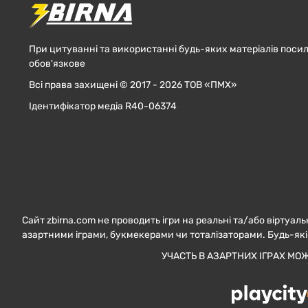
При цитуванні та використанні будь-яких матеріалів посил
обов'язкове
Всі права захищені © 2017 - 2026 ТОВ «ПМХ»
Ідентифікатор медіа R40-06374
Сайт zbirna.com не проводить ігри на реальні та/або віртуаль
азартними іграми, букмекерами чи тоталізаторами. Будь-які
УЧАСТЬ В АЗАРТНИХ ІГРАХ МО