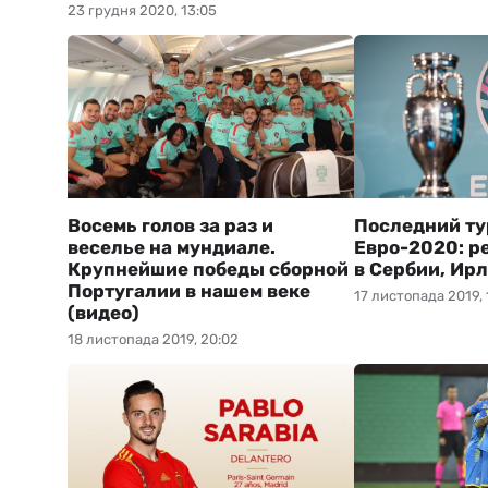
23 грудня 2020, 13:05
Восемь голов за раз и
Последний ту
веселье на мундиале.
Евро-2020: 
Крупнейшие победы сборной
в Сербии, Ир
Португалии в нашем веке
17 листопада 2019, 
(видео)
18 листопада 2019, 20:02