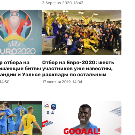
3 березня 2020, 18:43
р отбора на
Отбор на Евро-2020: шесть
решающие битвы
участников уже известны,
ландии и Уэльсе
расклады по остальным
14:50
17 жовтня 2019, 14:04