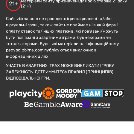
Матеріали сайту призначені для осіб старше 21 року
21+
(21+)
Сайт zbirna.com не проводить ігри на реальні та/або
віртуальні гроші, також сайт не приймає ні в якій формі
оплату ставок та/інших платежів, які пов’язані/можуть
бути пов’язані з азартними іграми, букмекерами чи
тоталізаторами. Будь-які матеріали на інформаційному
ресурсі zbirna.com публікуються виключно в
інформаційних цілях.
УЧАСТЬ В АЗАРТНИХ ІГРАХ МОЖЕ ВИКЛИКАТИ ІГРОВУ
ЗАЛЕЖНІСТЬ. ДОТРИМУЙТЕСЬ ПРАВИЛ (ПРИНЦИПІВ)
ВІДПОВІДАЛЬНОЇ ГРИ.