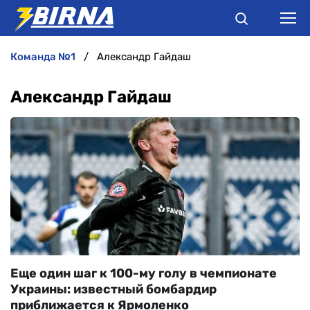
команда №1
Александр Гайдаш
НОВИНИ
Александр Гайдаш
АНАЛІТИКА
ІНТЕРВ'Ю
РІЗНЕ
БУКМЕКЕРИ
Еще один шаг к 100-му голу в чемпионате
Украины: известный бомбардир
приближается к Ярмоленко