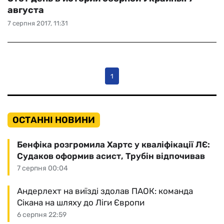
августа
7 серпня 2017, 11:31
1
ОСТАННІ НОВИНИ
Бенфіка розгромила Хартс у кваліфікації ЛЄ:
Судаков оформив асист, Трубін відпочивав
7 серпня 00:04
Андерлехт на виїзді здолав ПАОК: команда
Сікана на шляху до Ліги Європи
6 серпня 22:59