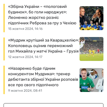
«Збірна України – «пологовий
будинок», бо голи народжує»:
Леоненко жорстко розніс
підопічних Реброва за гру з Чехією
15 жовтня 2024, 14:16
«Мудрик крутіший за Кварацхелію»:
Кополовець оцінив переможний
гол Михайла у матчі Україна – Грузія
12 жовтня 2024, 14:17
«Назаренко буде гідним
конкурентом Мудрика»: тренер
дебютанта збірної України розповів
все про свого підопічного
9 жовтня 2024, 08:41