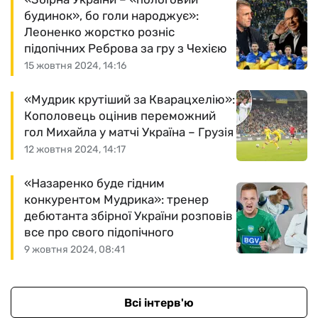
будинок», бо голи народжує»:
Леоненко жорстко розніс
підопічних Реброва за гру з Чехією
15 жовтня 2024, 14:16
«Мудрик крутіший за Кварацхелію»:
Кополовець оцінив переможний
гол Михайла у матчі Україна – Грузія
12 жовтня 2024, 14:17
«Назаренко буде гідним
конкурентом Мудрика»: тренер
дебютанта збірної України розповів
все про свого підопічного
9 жовтня 2024, 08:41
Всі інтерв'ю