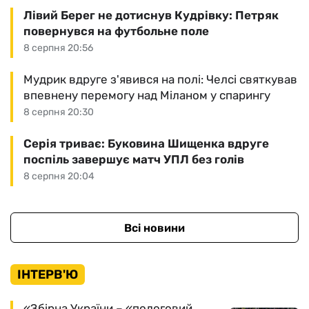
Лівий Берег не дотиснув Кудрівку: Петряк
повернувся на футбольне поле
8 серпня 20:56
Мудрик вдруге з'явився на полі: Челсі святкував
впевнену перемогу над Міланом у спарингу
8 серпня 20:30
Серія триває: Буковина Шищенка вдруге
поспіль завершує матч УПЛ без голів
8 серпня 20:04
Всі новини
ІНТЕРВ'Ю
«Збірна України – «пологовий