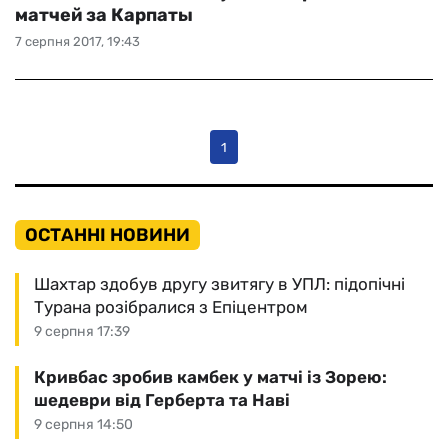
матчей за Карпаты
7 серпня 2017, 19:43
1
ОСТАННІ НОВИНИ
Шахтар здобув другу звитягу в УПЛ: підопічні
Турана розібралися з Епіцентром
9 серпня 17:39
Кривбас зробив камбек у матчі із Зорею:
шедеври від Герберта та Наві
9 серпня 14:50