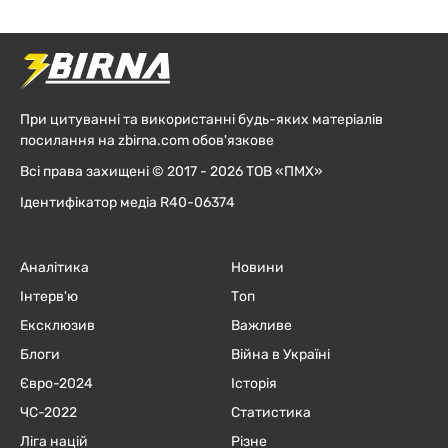
При цитуванні та використанні будь-яких матеріалів
посилання на zbirna.com обов'язкове
Всі права захищені © 2017 - 2026 ТОВ «ПМХ»
Ідентифікатор медіа R40-06374
Аналітика
Новини
Інтерв'ю
Топ
Ексклюзив
Важливе
Блоги
Війна в Україні
Євро-2024
Історія
ЧC-2022
Статистика
Ліга націй
Різне