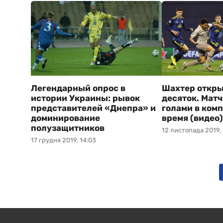
Легендарный опрос в
Шахтер откры
истории Украины: рывок
десяток. Матч
представителей «Днепра» и
голами в ком
доминирование
время (видео)
полузащитников
12 листопада 2019, 
17 грудня 2019, 14:03