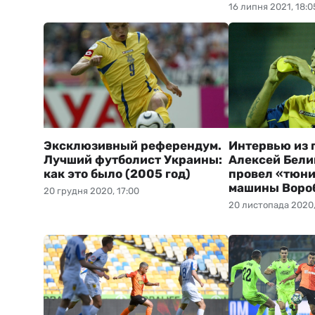
16 липня 2021, 18:0
Эксклюзивный референдум.
Интервью из 
Лучший футболист Украины:
Алексей Бели
как это было (2005 год)
провел «тюни
машины Воро
20 грудня 2020, 17:00
20 листопада 2020,