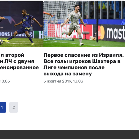
л второй
Первое спасение из Израиля.
и ЛЧ с двумя
Все голы игроков Шахтера в
пенсированное
Лиге чемпионов после
выхода на замену
10:05
5 жовтня 2019, 13:03
1
2