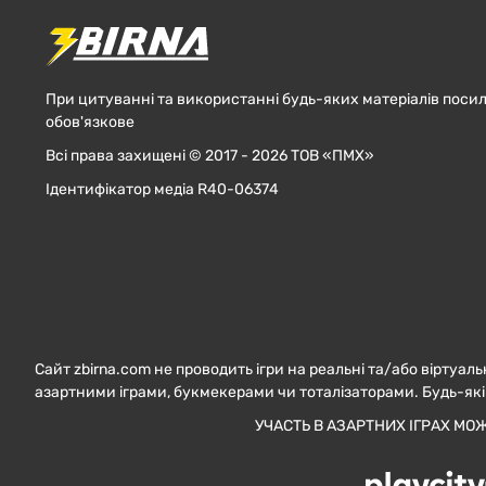
При цитуванні та використанні будь-яких матеріалів посил
обов'язкове
Всі права захищені © 2017 - 2026 ТОВ «ПМХ»
Ідентифікатор медіа R40-06374
Сайт zbirna.com не проводить ігри на реальні та/або віртуаль
азартними іграми, букмекерами чи тоталізаторами. Будь-які
УЧАСТЬ В АЗАРТНИХ ІГРАХ МО