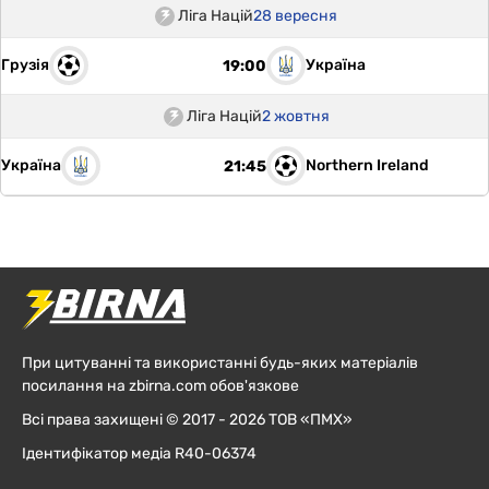
Ліга Націй
28 вересня
Грузія
Україна
19:00
Ліга Націй
2 жовтня
Україна
Northern Ireland
21:45
При цитуванні та використанні будь-яких матеріалів
посилання на zbirna.com обов'язкове
Всі права захищені © 2017 - 2026 ТОВ «ПМХ»
Ідентифікатор медіа R40-06374