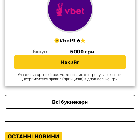
Vbet
9.6
5000 грн
бонус
На сайт
Участь в азартних іграх може викликати ігрову залежність.
Дотримуйтеся правил (принципів) відповідальної гри
Всі букмекери
ОСТАННІ НОВИНИ