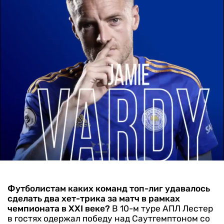
Футболистам каких команд топ-лиг удавалось
сделать два хет-трика за матч в рамках
чемпионата в XXI веке?
В 10-м туре АПЛ Лестер
в гостях одержал победу над Саутгемптоном со