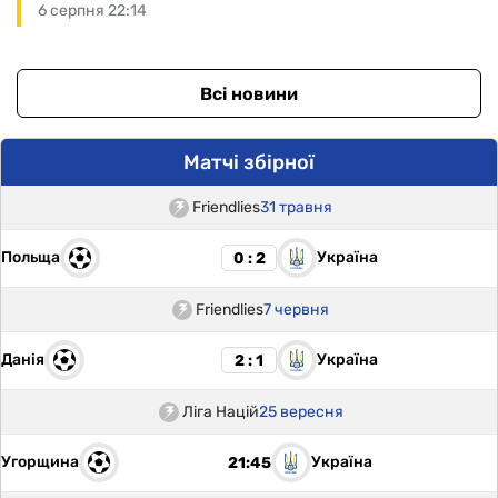
6 серпня 22:14
Всі новини
Матчі збірної
Friendlies
31 травня
Польща
Україна
0 : 2
Friendlies
7 червня
Данія
Україна
2 : 1
Ліга Націй
25 вересня
Угорщина
Україна
21:45