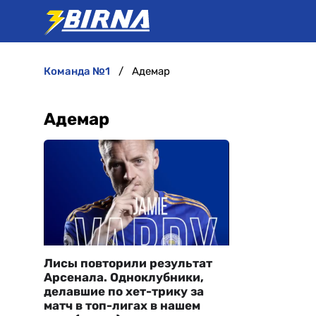
команда №1
Адемар
Адемар
Лисы повторили результат
Арсенала. Одноклубники,
делавшие по хет-трику за
матч в топ-лигах в нашем