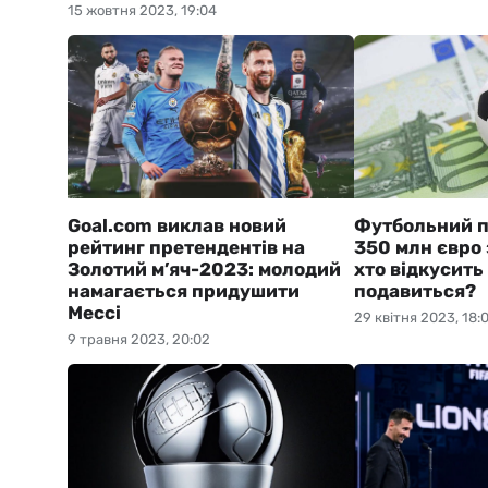
15 жовтня 2023, 19:04
Goal.com виклав новий
Футбольний п
рейтинг претендентів на
350 млн євро з
Золотий м’яч-2023: молодий
хто відкусить 
намагається придушити
подавиться?
Мессі
29 квітня 2023, 18:
9 травня 2023, 20:02