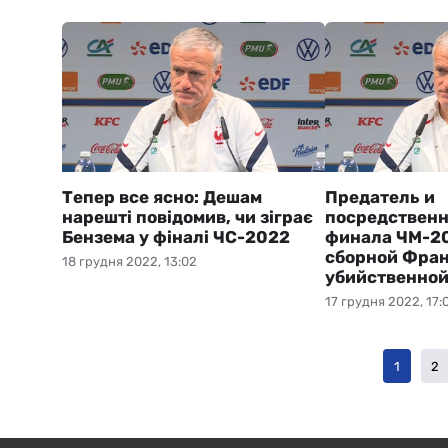
Тепер все ясно: Дешам
Предатель и
нарешті повідомив, чи зіграє
посредственн
Бензема у фіналі ЧС-2022
финала ЧМ-20
сборной Фран
18 грудня 2022, 13:02
убийственной
17 грудня 2022, 17:
1
2