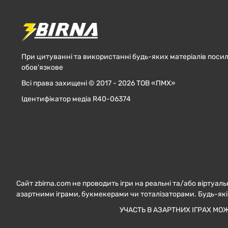
При цитуванні та використанні будь-яких матеріалів посил
обов'язкове
Всі права захищені © 2017 - 2026 ТОВ «ПМХ»
Ідентифікатор медіа R40-06374
Сайт zbirna.com не проводить ігри на реальні та/або віртуаль
азартними іграми, букмекерами чи тоталізаторами. Будь-які
УЧАСТЬ В АЗАРТНИХ ІГРАХ МО