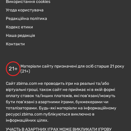
Використання cookies
Угода користувача
Редакційна політика
Кодекс етики
Наша редакція
Контакти
Матеріали сайту призначені для осіб старше 21 року
21+
(21+)
Сайт zbirna.com не проводить ігри на реальні та/або
віртуальні гроші, також сайт не приймає ні в якій формі
оплату ставок та/інших платежів, які пов’язані/можуть
бути пов’язані з азартними іграми, букмекерами чи
тоталізаторами. Будь-які матеріали на інформаційному
ресурсі zbirna.com публікуються виключно в
інформаційних цілях.
УЧАСТЬ В АЗАРТНИХ ІГРАХ МОЖЕ ВИКЛИКАТИ ІГРОВУ