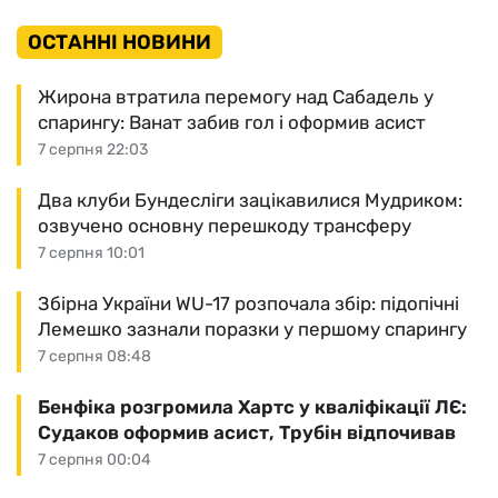
ОСТАННІ НОВИНИ
Жирона втратила перемогу над Сабадель у
спарингу: Ванат забив гол і оформив асист
7 серпня 22:03
Два клуби Бундесліги зацікавилися Мудриком:
озвучено основну перешкоду трансферу
7 серпня 10:01
Збірна України WU-17 розпочала збір: підопічні
Лемешко зазнали поразки у першому спарингу
7 серпня 08:48
Бенфіка розгромила Хартс у кваліфікації ЛЄ:
Судаков оформив асист, Трубін відпочивав
7 серпня 00:04