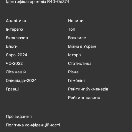
Ідентифікатор медіа R40-06374
Аналітика
Новини
Інтерв'ю
Топ
Ексклюзив
Важливе
Блоги
Війна в Україні
Євро-2024
Історія
ЧC-2022
Статистика
Ліга націй
Різне
Олімпіада-2024
Гемблінг
Гравці
Рейтинг букмекерів
Рейтинг казино
Про видання
Політика конфіденційності