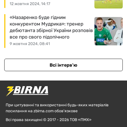
12 жовтня 2024, 14:17
«Назаренко буде гідним
конкурентом Мудрика»: тренер
дебютанта збірної України розповів
все про свого підопічного
9 жовтня 2024, 08:41
Всі інтерв'ю
При цитуванні та використанні будь-яких матеріалів
посилання на zbirna.com обов'язкове
Всі права захищені © 2017 - 2026 ТОВ «ПМХ»