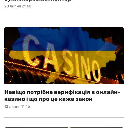
20 липня 21:48
Навіщо потрібна верифікація в онлайн-
казино і що про це каже закон
12 липня 11:46