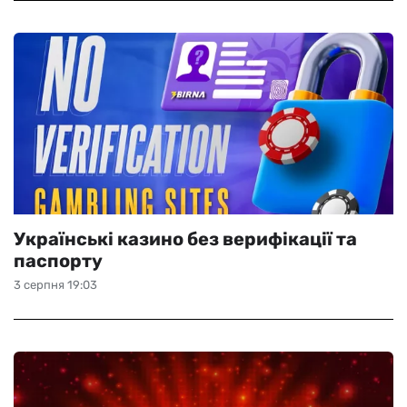
Українські казино без верифікації та
паспорту
3 серпня 19:03