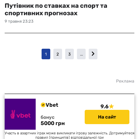
Путівник по ставках на спорт та
спортивних прогнозах
9 травня 23:23
1
2
3
...
Реклама
Vbet
9.6
На сайт
бонус
5000 грн
Участь в азартних іграх може викликати ігрову залежність. Дотримуйтеся
правил (принципів) відповідальної гри