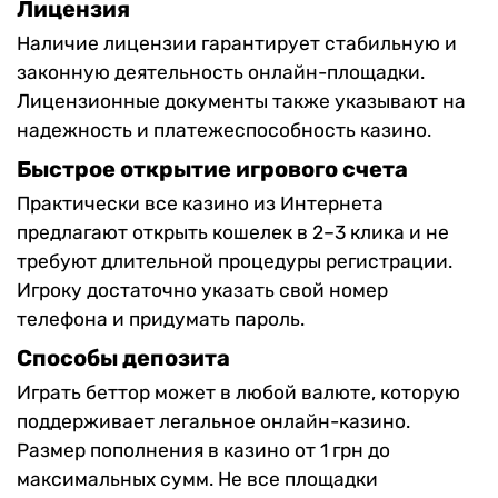
Лицензия
Наличие лицензии гарантирует стабильную и
законную деятельность онлайн-площадки.
Лицензионные документы также указывают на
надежность и платежеспособность казино.
Быстрое открытие игрового счета
Практически все казино из Интернета
предлагают открыть кошелек в 2–3 клика и не
требуют длительной процедуры регистрации.
Игроку достаточно указать свой номер
телефона и придумать пароль.
Способы депозита
Играть беттор может в любой валюте, которую
поддерживает легальное онлайн-казино.
Размер пополнения в казино от 1 грн до
максимальных сумм. Не все площадки