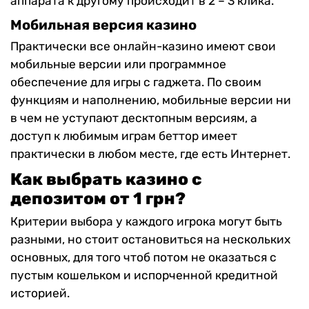
аппарата к другому происходит в 2 – 3 клика.
Мобильная версия казино
Практически все онлайн-казино имеют свои
мобильные версии или программное
обеспечение для игры с гаджета. По своим
функциям и наполнению, мобильные версии ни
в чем не уступают десктопным версиям, а
доступ к любимым играм беттор имеет
практически в любом месте, где есть Интернет.
Как выбрать казино c
депозитом от 1 грн?
Критерии выбора у каждого игрока могут быть
разными, но стоит остановиться на нескольких
основных, для того чтоб потом не оказаться с
пустым кошельком и испорченной кредитной
историей.