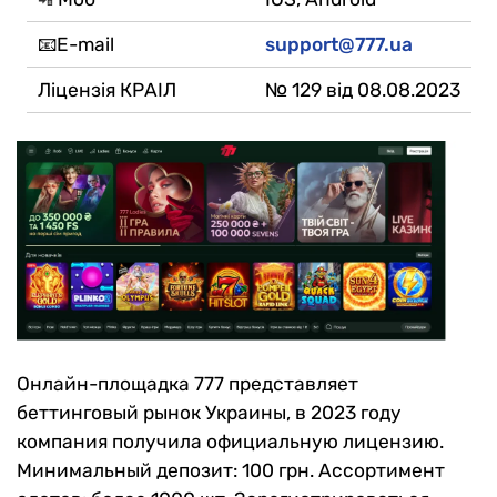
📧E-mail
support@777.ua
Ліцензія КРАІЛ
№ 129 від 08.08.2023
Онлайн-площадка 777 представляет
беттинговый рынок Украины, в 2023 году
компания получила официальную лицензию.
Минимальный депозит: 100 грн. Ассортимент