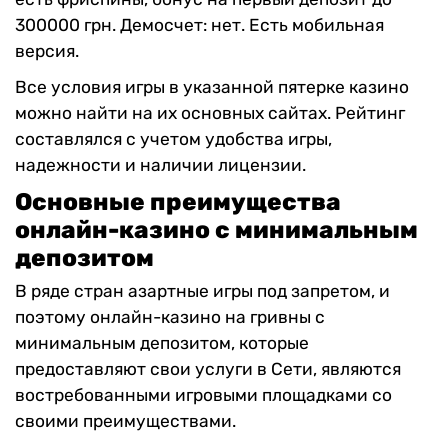
300000 грн. Демосчет: нет. Есть мобильная
версия.
Все условия игры в указанной пятерке казино
можно найти на их основных сайтах. Рейтинг
составлялся с учетом удобства игры,
надежности и наличии лицензии.
Основные преимущества
онлайн-казино с минимальным
депозитом
В ряде стран азартные игры под запретом, и
поэтому онлайн-казино на гривны с
минимальным депозитом, которые
предоставляют свои услуги в Сети, являются
востребованными игровыми площадками со
своими преимуществами.