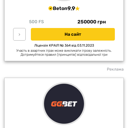
9.9
Beton
250000 грн
500 FS
На сайт
Ліцензія КРАІЛ № 364 від 03.11.2023
Участь в азартних іграх може викликати ігрову залежність.
Дотримуйтеся правил (принципів) відповідальної гри
Реклама