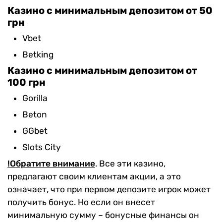
Казино с минимальным депозитом от 50
грн
Vbet
Betking
Казино с минимальным депозитом от
100 грн
Gorilla
Beton
GGbet
Slots City
!Обратите внимание
. Все эти казино,
предлагают своим клиентам акции, а это
означает, что при первом депозите игрок может
получить бонус. Но если он внесет
минимальную сумму – бонусные финансы он