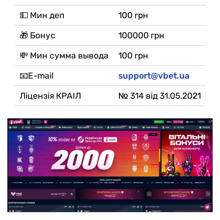
💵 Мин деп
100 грн
🎁 Бонус
100000 грн
💸 Мин сумма вывода
100 грн
📧E-mail
support@vbet.ua
Ліцензія КРАІЛ
№ 314 від 31.05.2021