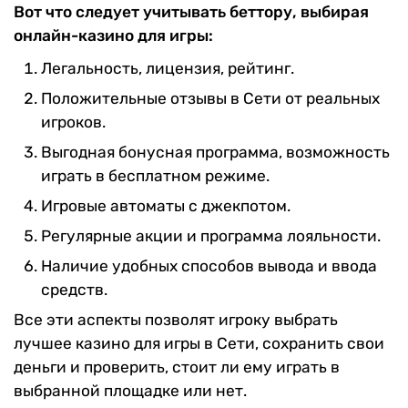
Вот что следует учитывать беттору, выбирая
онлайн-казино для игры:
Легальность, лицензия, рейтинг.
Положительные отзывы в Сети от реальных
игроков.
Выгодная бонусная программа, возможность
играть в бесплатном режиме.
Игровые автоматы с джекпотом.
Регулярные акции и программа лояльности.
Наличие удобных способов вывода и ввода
средств.
Все эти аспекты позволят игроку выбрать
лучшее казино для игры в Сети, сохранить свои
деньги и проверить, стоит ли ему играть в
выбранной площадке или нет.