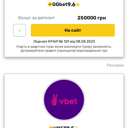
9.6
GGbet
250000 грн
Бонус за депозит
На сайт
Ліцензія КРАІЛ № 129 від 08.08.2023
Участь в азартних іграх може викликати ігрову залежність.
Дотримуйтеся правил (принципів) відповідальної гри
Реклама