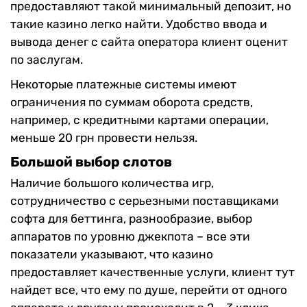
предоставляют такой минимальный депозит, но
такие казино легко найти. Удобство ввода и
вывода денег с сайта оператора клиент оценит
по заслугам.
Некоторые платежные системы имеют
ограничения по суммам оборота средств,
например, с кредитными картами операции,
меньше 20 грн провести нельзя.
Большой выбор слотов
Наличие большого количества игр,
сотрудничество с серьезными поставщиками
софта для беттинга, разнообразие, выбор
аппаратов по уровню джекпота – все эти
показатели указывают, что казино
предоставляет качественные услуги, клиент тут
найдет все, что ему по душе, перейти от одного