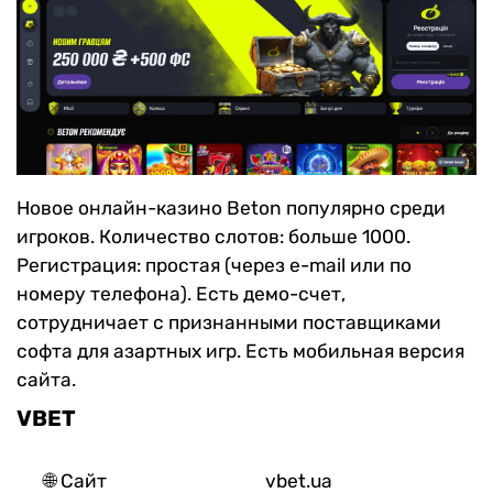
Новое онлайн-казино Beton популярно среди
игроков. Количество слотов: больше 1000.
Регистрация: простая (через e-mail или по
номеру телефона). Есть демо-счет,
сотрудничает с признанными поставщиками
софта для азартных игр. Есть мобильная версия
сайта.
VBET
🌐 Сайт
vbet.ua