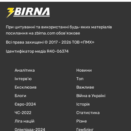
При цитуванні та використанні будь-яких матеріалів
посилання на zbirna.com обов'язкове
Всі права захищені © 2017 - 2026 ТОВ «ПМХ»
Ідентифікатор медіа R40-06374
Аналітика
Новини
Інтерв'ю
Топ
Ексклюзив
Важливе
Блоги
Війна в Україні
Євро-2024
Історія
ЧC-2022
Статистика
Ліга націй
Різне
Олімпіада-2024
Гемблінг