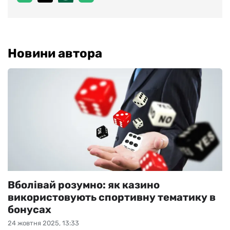
Новини автора
Вболівай розумно: як казино
використовують спортивну тематику в
бонусах
24 жовтня 2025, 13:33