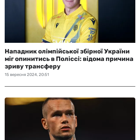
Нападник олімпійської збірної України
міг опинитись в Поліссі: відома причина
зриву трансферу
15 вересня 2024, 20:51