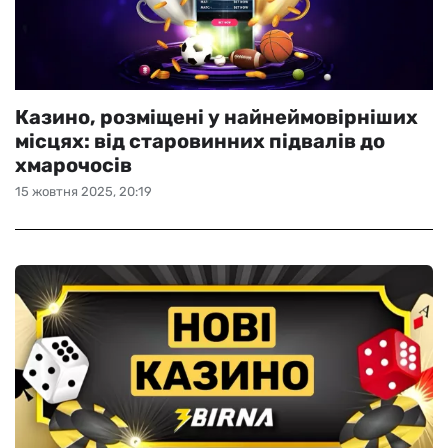
Казино, розміщені у найнеймовірніших
місцях: від старовинних підвалів до
хмарочосів
15 жовтня 2025, 20:19