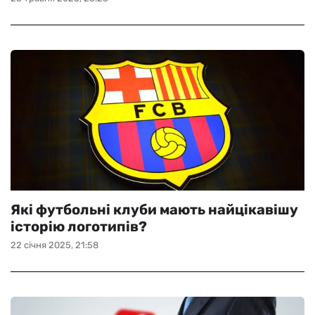
Які футбольні клуби мають найцікавішу
історію логотипів?
22 січня 2025, 21:58