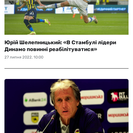
Юрій Шелепницький: «В Стамбулі лідери
Динамо повинні реабілітуватися»
27 липня 2022, 10:00