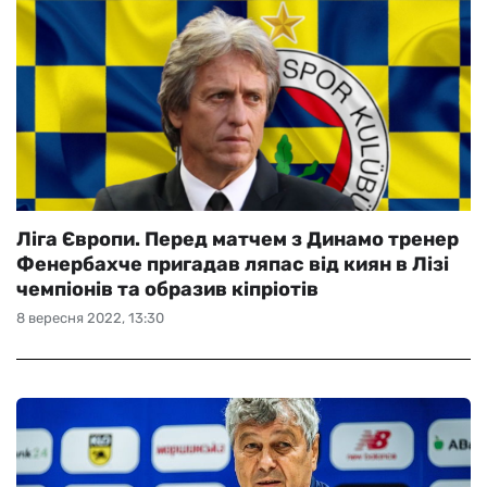
Ліга Європи. Перед матчем з Динамо тренер
Фенербахче пригадав ляпас від киян в Лізі
чемпіонів та образив кіпріотів
8 вересня 2022, 13:30