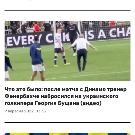
Что это было: после матча с Динамо тренер
Фенербахче набросился на украинского
голкипера Георгия Бущана (видео)
9 вересня 2022, 03:33