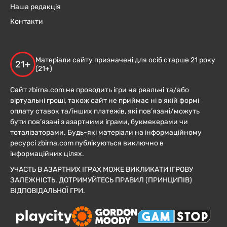
Наша редакція
Контакти
Матеріали сайту призначені для осіб старше 21 року
21+
(21+)
Сайт zbirna.com не проводить ігри на реальні та/або
віртуальні гроші, також сайт не приймає ні в якій формі
оплату ставок та/інших платежів, які пов’язані/можуть
бути пов’язані з азартними іграми, букмекерами чи
тоталізаторами. Будь-які матеріали на інформаційному
ресурсі zbirna.com публікуються виключно в
інформаційних цілях.
УЧАСТЬ В АЗАРТНИХ ІГРАХ МОЖЕ ВИКЛИКАТИ ІГРОВУ
ЗАЛЕЖНІСТЬ. ДОТРИМУЙТЕСЬ ПРАВИЛ (ПРИНЦИПІВ)
ВІДПОВІДАЛЬНОЇ ГРИ.