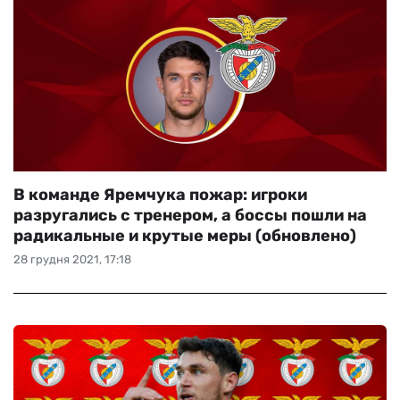
В команде Яремчука пожар: игроки
разругались с тренером, а боссы пошли на
радикальные и крутые меры (обновлено)
28 грудня 2021, 17:18