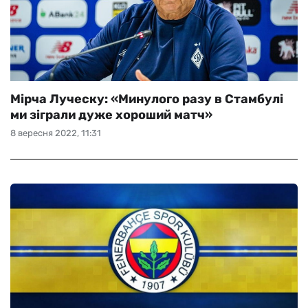
Мірча Луческу: «Минулого разу в Стамбулі
ми зіграли дуже хороший матч»
8 вересня 2022, 11:31