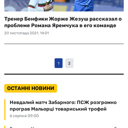
Тренер Бенфики Жорже Жезуш рассказал о
проблеме Романа Яремчука в его команде
20 листопада 2021, 14:01
1
2
ОСТАННІ НОВИНИ
Невдалий матч Забарного: ПСЖ розгромно
програв Мальорці товариський трофей
6 серпня 09:00