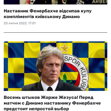
Наставник Фенербахче відсипав купу
компліментів київському Динамо
20 липня 2022, 17:01
Восемь штыков Жорже Жезуса! Перед
матчем с Динамо наставнику Фенербахче
предстоит непростой выбор