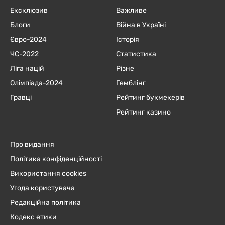
Ексклюзив
Важливе
Блоги
Війна в Україні
Євро-2024
Історія
ЧC-2022
Статистика
Ліга націй
Різне
Олімпіада-2024
Гемблінг
Гравці
Рейтинг букмекерів
Рейтинг казино
Про видання
Політика конфіденційності
Використання cookies
Угода користувача
Редакційна політика
Кодекс етики