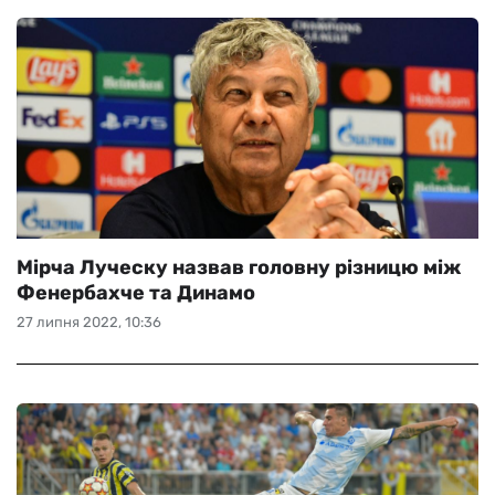
Мірча Луческу назвав головну різницю між
Фенербахче та Динамо
27 липня 2022, 10:36