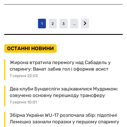
1
2
3
...
ОСТАННІ НОВИНИ
Жирона втратила перемогу над Сабадель у
спарингу: Ванат забив гол і оформив асист
7 серпня 22:03
Два клуби Бундесліги зацікавилися Мудриком:
озвучено основну перешкоду трансферу
7 серпня 10:01
Збірна України WU-17 розпочала збір: підопічні
Лемешко зазнали поразки у першому спарингу