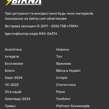
При цитуванні та використанні будь-яких матеріалів
посилання на zbirna.com обов'язкове
Всі права захищені © 2017 - 2026 ТОВ «ПМХ»
Ідентифікатор медіа R40-06374
Аналітика
Новини
Інтерв'ю
Топ
Ексклюзив
Важливе
Блоги
Війна в Україні
Євро-2024
Історія
ЧC-2022
Статистика
Ліга націй
Різне
Олімпіада-2024
Гемблінг
Гравці
Рейтинг букмекерів