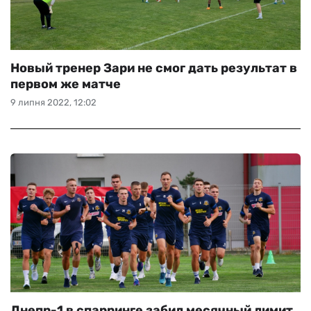
Новый тренер Зари не смог дать результат в
первом же матче
9 липня 2022, 12:02
Днепр-1 в спарринге забил месячный лимит