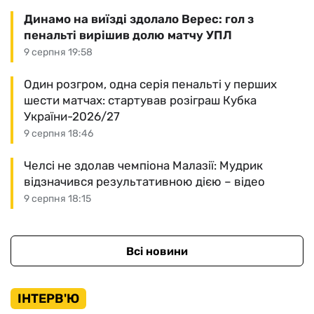
Динамо на виїзді здолало Верес: гол з
пенальті вирішив долю матчу УПЛ
9 серпня 19:58
Один розгром, одна серія пенальті у перших
шести матчах: стартував розіграш Кубка
України-2026/27
9 серпня 18:46
Челсі не здолав чемпіона Малазії: Мудрик
відзначився результативною дією – відео
9 серпня 18:15
Всі новини
ІНТЕРВ'Ю