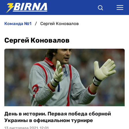
команда №1
Сергей Коновалов
НОВИНИ
Сергей Коновалов
АНАЛІТИКА
ІНТЕРВ'Ю
РІЗНЕ
БУКМЕКЕРИ
День в истории. Первая победа сборной
Украины в официальном турнире
13 листопада 2021, 12:01