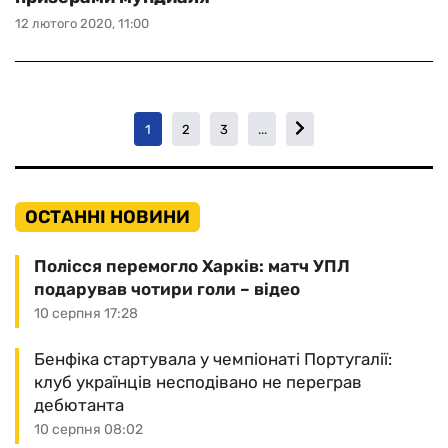
12 лютого 2020, 11:00
1
2
3
...
ОСТАННІ НОВИНИ
Полісся перемогло Харків: матч УПЛ
подарував чотири голи – відео
10 серпня 17:28
Бенфіка стартувала у чемпіонаті Португалії:
клуб українців несподівано не переграв
дебютанта
10 серпня 08:02