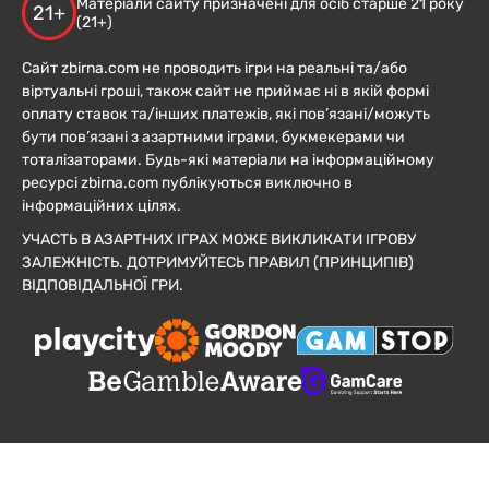
Матеріали сайту призначені для осіб старше 21 року
21+
(21+)
Сайт zbirna.com не проводить ігри на реальні та/або
віртуальні гроші, також сайт не приймає ні в якій формі
оплату ставок та/інших платежів, які пов’язані/можуть
бути пов’язані з азартними іграми, букмекерами чи
тоталізаторами. Будь-які матеріали на інформаційному
ресурсі zbirna.com публікуються виключно в
інформаційних цілях.
УЧАСТЬ В АЗАРТНИХ ІГРАХ МОЖЕ ВИКЛИКАТИ ІГРОВУ
ЗАЛЕЖНІСТЬ. ДОТРИМУЙТЕСЬ ПРАВИЛ (ПРИНЦИПІВ)
ВІДПОВІДАЛЬНОЇ ГРИ.