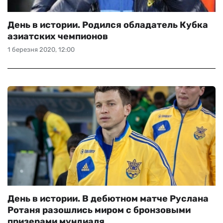
День в истории. Родился обладатель Кубка
азиатских чемпионов
1 березня 2020, 12:00
День в истории. В дебютном матче Руслана
Ротаня разошлись миром с бронзовыми
призерами мундиаля