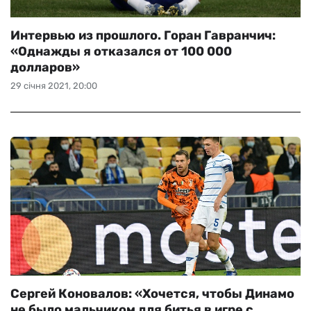
Интервью из прошлого. Горан Гавранчич:
«Однажды я отказался от 100 000
долларов»
29 січня 2021, 20:00
Сергей Коновалов: «Хочется, чтобы Динамо
не было мальчиком для битья в игре с