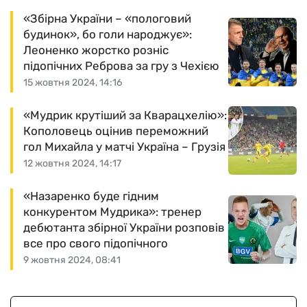
«Збірна України – «пологовий
будинок», бо голи народжує»:
Леоненко жорстко розніс
підопічних Реброва за гру з Чехією
15 жовтня 2024, 14:16
«Мудрик крутіший за Кварацхелію»:
Кополовець оцінив переможний
гол Михайла у матчі Україна – Грузія
12 жовтня 2024, 14:17
«Назаренко буде гідним
конкурентом Мудрика»: тренер
дебютанта збірної України розповів
все про свого підопічного
9 жовтня 2024, 08:41