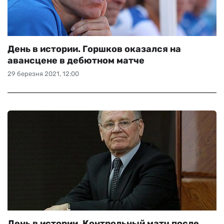
День в истории. Горшков оказался на
авансцене в дебютном матче
29 березня 2021, 12:00
День в истории. Контрольный матч после