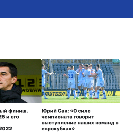
ый финиш.
Юрий Сак: «О силе
5 и его
чемпионата говорит
выступление наших команд в
2022
еврокубках»