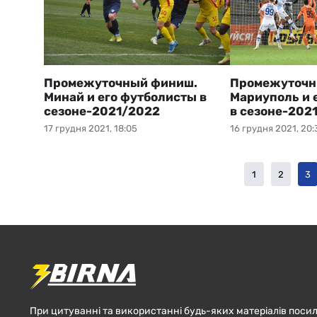
Промежуточный финиш.
Промежуточн
Минай и его футболисты в
Мариуполь и 
сезоне-2021/2022
в сезоне-202
17 грудня 2021, 18:05
16 грудня 2021, 20:
1
2
3
При цитуванні та використанні будь-яких матеріалів посил