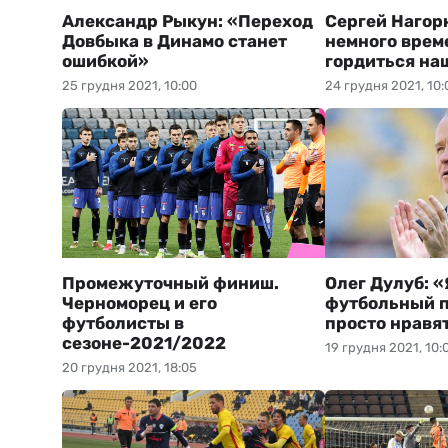
Александр Рыкун: «Переход
Сергей Нагор
Довбыка в Динамо станет
немного врем
ошибкой»
гордиться на
25 грудня 2021, 10:00
24 грудня 2021, 10:
Промежуточный финиш.
Олег Дулуб: «
Черноморец и его
футбольный п
футболисты в
просто нравя
сезоне-2021/2022
19 грудня 2021, 10:
20 грудня 2021, 18:05