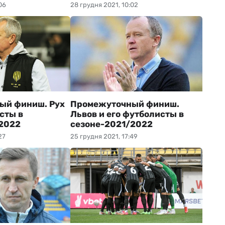
06
28 грудня 2021, 10:02
ый финиш. Рух
Промежуточный финиш.
сты в
Львов и его футболисты в
2022
сезоне-2021/2022
27
25 грудня 2021, 17:49