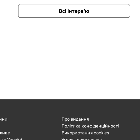
Всі інтерв'ю
ини
Про видання
Політика конфіденційності
ливе
Використання cookies
а в Україні
Угода користувача