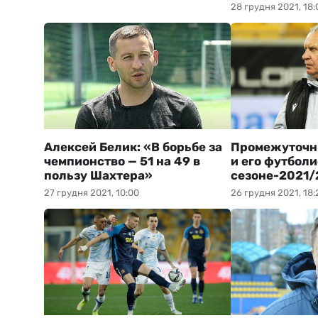
28 грудня 2021, 18:
Алексей Белик: «В борьбе за
Промежуточн
чемпионство — 51 на 49 в
и его футболи
пользу Шахтера»
сезоне-2021/
27 грудня 2021, 10:00
26 грудня 2021, 18: