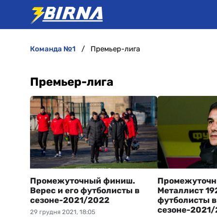
команда №1
Премьер-лига
Премьер-лига
Промежуточный финиш.
Промежуточн
Верес и его футболисты в
Металлист 192
сезоне-2021/2022
футболисты в
сезоне-2021/
29 грудня 2021, 18:05