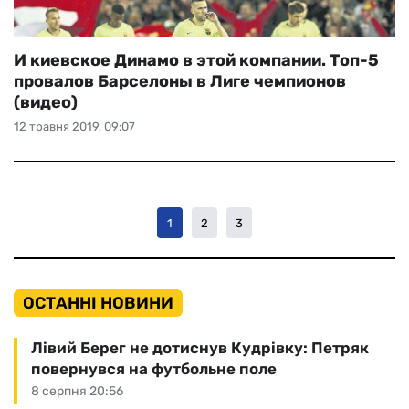
И киевское Динамо в этой компании. Топ-5
провалов Барселоны в Лиге чемпионов
(видео)
12 травня 2019, 09:07
1
2
3
ОСТАННІ НОВИНИ
Лівий Берег не дотиснув Кудрівку: Петряк
повернувся на футбольне поле
8 серпня 20:56