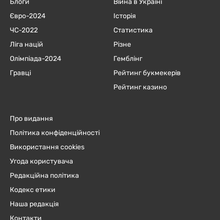
Блоги
Війна в Україні
Євро-2024
Історія
ЧC-2022
Статистика
Ліга націй
Різне
Олімпіада-2024
Гемблінг
Гравці
Рейтинг букмекерів
Рейтинг казино
Про видання
Політика конфіденційності
Використання cookies
Угода користувача
Редакційна політика
Кодекс етики
Наша редакція
Контакти