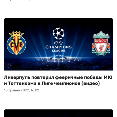
Ливерпуль повторил фееричные победы МЮ
и Тоттенхэма в Лиге чемпионов (видео)
10 травня 2022, 16:02