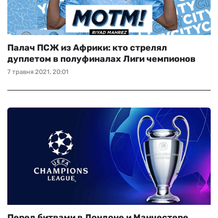
Палач ПСЖ из Африки: кто стрелял
дуплетом в полуфиналах Лиги чемпионов
7 травня 2021, 20:01
Перед битвами в Лондоне и Манчестере.