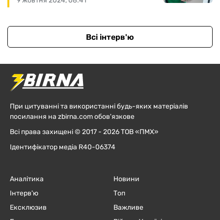
9 жовтня 2024, 08:41
Всі інтерв'ю
При цитуванні та використанні будь-яких матеріалів
посилання на zbirna.com обов'язкове
Всі права захищені © 2017 - 2026 ТОВ «ПМХ»
Ідентифікатор медіа R40-06374
Аналітика
Новини
Інтерв'ю
Топ
Ексклюзив
Важливе