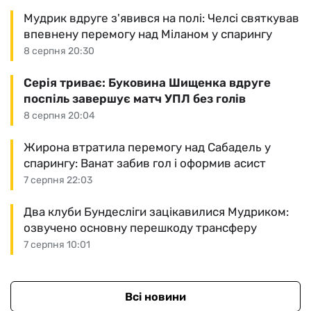
Мудрик вдруге з'явився на полі: Челсі святкував
впевнену перемогу над Міланом у спарингу
8 серпня 20:30
Серія триває: Буковина Шищенка вдруге
поспіль завершує матч УПЛ без голів
8 серпня 20:04
Жирона втратила перемогу над Сабадель у
спарингу: Ванат забив гол і оформив асист
7 серпня 22:03
Два клуби Бундесліги зацікавилися Мудриком:
озвучено основну перешкоду трансферу
7 серпня 10:01
Всі новини