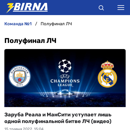
команда №1
Полуфинал ЛЧ
НОВИНИ
Полуфинал ЛЧ
АНАЛІТИКА
ІНТЕРВ'Ю
РІЗНЕ
БУКМЕКЕРИ
Заруба Реала и МанСити уступает лишь
одной полуфинальной битве ЛЧ (видео)
15 травня 2022, 15:04