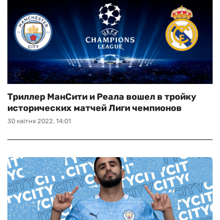
Триллер МанСити и Реала вошел в тройку
исторических матчей Лиги чемпионов
30 квітня 2022, 14:01