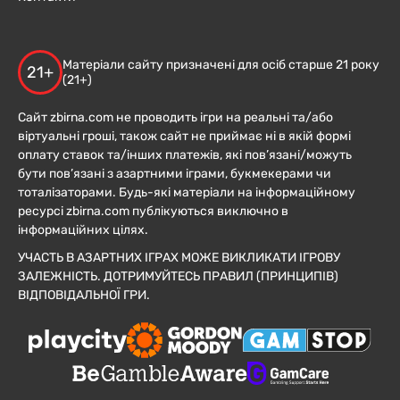
Матеріали сайту призначені для осіб старше 21 року
21+
(21+)
Сайт zbirna.com не проводить ігри на реальні та/або
віртуальні гроші, також сайт не приймає ні в якій формі
оплату ставок та/інших платежів, які пов’язані/можуть
бути пов’язані з азартними іграми, букмекерами чи
тоталізаторами. Будь-які матеріали на інформаційному
ресурсі zbirna.com публікуються виключно в
інформаційних цілях.
УЧАСТЬ В АЗАРТНИХ ІГРАХ МОЖЕ ВИКЛИКАТИ ІГРОВУ
ЗАЛЕЖНІСТЬ. ДОТРИМУЙТЕСЬ ПРАВИЛ (ПРИНЦИПІВ)
ВІДПОВІДАЛЬНОЇ ГРИ.