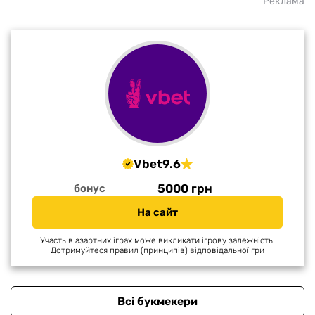
Реклама
Vbet
9.6
5000 грн
бонус
На сайт
Участь в азартних іграх може викликати ігрову залежність.
Дотримуйтеся правил (принципів) відповідальної гри
Всі букмекери