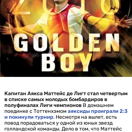
Капитан Аякса Маттейс де Лигт стал четвертым
в списке самых молодых бомбардиров в
полуфиналах Лиги чемпионов
В домашнем
поединке с Тоттенхэмом
аяксиды проиграли 2:3
и покинули турнир
. Несмотря на вылет, есть
повод порадоваться у одной из юных звезд
голландской команды. Дело в том, что Маттейс