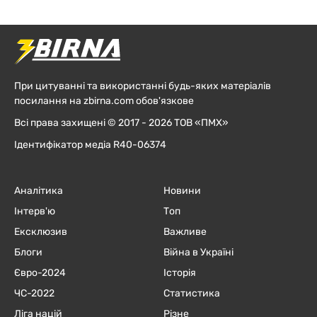
При цитуванні та використанні будь-яких матеріалів
посилання на zbirna.com обов'язкове
Всі права захищені © 2017 - 2026 ТОВ «ПМХ»
Ідентифікатор медіа R40-06374
Аналітика
Новини
Інтерв'ю
Топ
Ексклюзив
Важливе
Блоги
Війна в Україні
Євро-2024
Історія
ЧC-2022
Статистика
Ліга націй
Різне