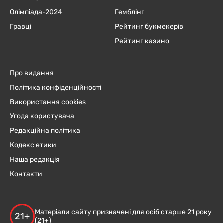
Олімпіада-2024
Гемблінг
Гравці
Рейтинг букмекерів
Рейтинг казино
Про видання
Політика конфіденційності
Використання cookies
Угода користувача
Редакційна політика
Кодекс етики
Наша редакція
Контакти
Матеріали сайту призначені для осіб старше 21 року
21+
(21+)