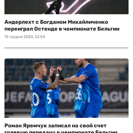
Андерлехт с Богданом Михайличенко
переиграл Остенде в чемпионате Бельгии
15 грудня 2020, 22:54
Роман Яремчук записал на свой счет
голевую передачу в чемпионате Бельгии