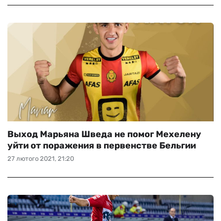
Выход Марьяна Шведа не помог Мехелену
уйти от поражения в первенстве Бельгии
27 лютого 2021, 21:20