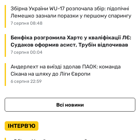
Збірна України WU-17 розпочала збір: підопічні
Лемешко зазнали поразки у першому спарингу
7 серпня 08:48
Бенфіка розгромила Хартс у кваліфікації ЛЄ:
Судаков оформив асист, Трубін відпочивав
7 серпня 00:04
Андерлехт на виїзді здолав ПАОК: команда
Сікана на шляху до Ліги Європи
6 серпня 22:59
Всі новини
ІНТЕРВ'Ю