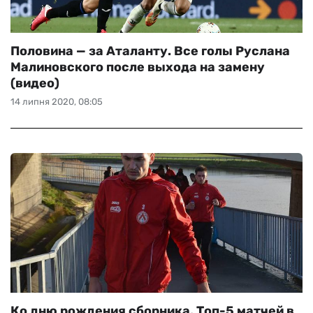
Половина — за Аталанту. Все голы Руслана
Малиновского после выхода на замену
(видео)
14 липня 2020, 08:05
Ко дню рождения сборника. Топ-5 матчей в