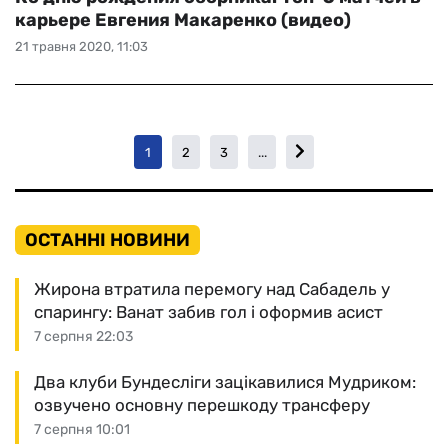
карьере Евгения Макаренко (видео)
21 травня 2020, 11:03
1
2
3
...
ОСТАННІ НОВИНИ
Жирона втратила перемогу над Сабадель у
спарингу: Ванат забив гол і оформив асист
7 серпня 22:03
Два клуби Бундесліги зацікавилися Мудриком:
озвучено основну перешкоду трансферу
7 серпня 10:01