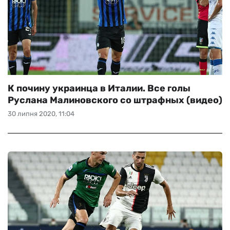
К почину украинца в Италии. Все голы
Руслана Малиновского со штрафных (видео)
30 липня 2020, 11:04