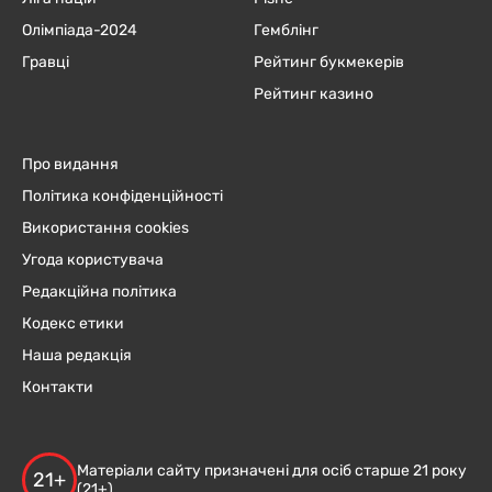
Олімпіада-2024
Гемблінг
Гравці
Рейтинг букмекерів
Рейтинг казино
Про видання
Політика конфіденційності
Використання cookies
Угода користувача
Редакційна політика
Кодекс етики
Наша редакція
Контакти
Матеріали сайту призначені для осіб старше 21 року
21+
(21+)