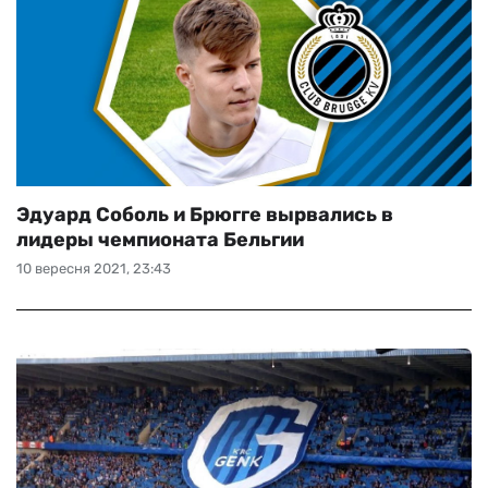
Эдуард Соболь и Брюгге вырвались в
лидеры чемпионата Бельгии
10 вересня 2021, 23:43