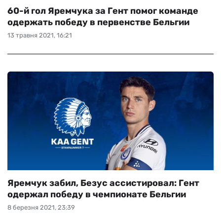
60-й гол Яремчука за Гент помог команде
одержать победу в первенстве Бельгии
13 травня 2021, 16:21
Яремчук забил, Безус ассистировал: Гент
одержал победу в чемпионате Бельгии
8 березня 2021, 23:39