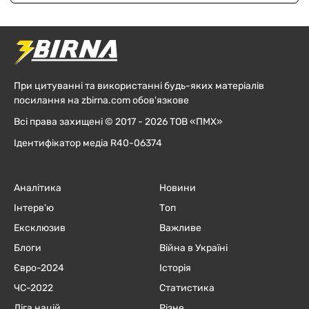
При цитуванні та використанні будь-яких матеріалів
посилання на zbirna.com обов'язкове
Всі права захищені © 2017 - 2026 ТОВ «ПМХ»
Ідентифікатор медіа R40-06374
Аналітика
Новини
Інтерв'ю
Топ
Ексклюзив
Важливе
Блоги
Війна в Україні
Євро-2024
Історія
ЧC-2022
Статистика
Ліга націй
Різне