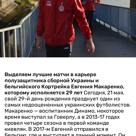
Выделяем лучшие матчи в карьере
полузащитника сборной Украины и
бельгийского Кортрейка Евгения Макаренко,
которому исполняется 29 лет
Сегодня, 21 мая,
свой 29-й день рождения празднует один из
самых недооцененных украинских футболистов.
Макаренко — воспитанник Динамо, некоторое
время выступал за Говерлу, а в 2013-17 годах
провел четыре сезона в первой команде
киевлян.
В 2017-м Евгений отправился в
Бельгию, где и выступает в данный момент. Он