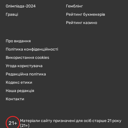
Олімпіада-2024
Гемблінг
Гравці
Рейтинг букмекерів
Рейтинг казино
Про видання
Політика конфіденційності
Використання cookies
Угода користувача
Редакційна політика
Кодекс етики
Наша редакція
Контакти
Матеріали сайту призначені для осіб старше 21 року
21+
(21+)