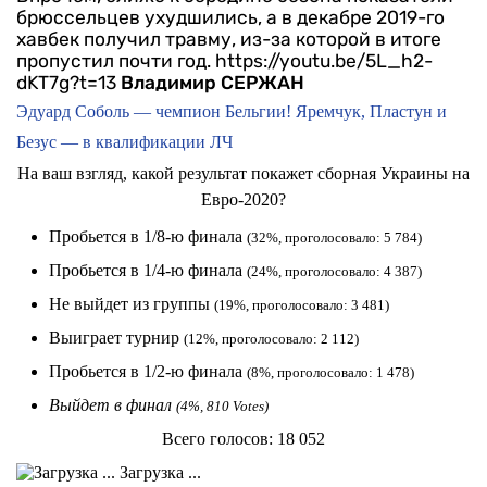
брюссельцев ухудшились, а в декабре 2019-го
хавбек получил травму, из-за которой в итоге
пропустил почти год.
https://youtu.be/5L_h2-
dKT7g?t=13
Владимир СЕРЖАН
Эдуард Соболь — чемпион Бельгии! Яремчук, Пластун и
Безус — в квалификации ЛЧ
На ваш взгляд, какой результат покажет сборная Украины на
Евро-2020?
Пробьется в 1/8-ю финала
(32%, проголосовало: 5 784)
Пробьется в 1/4-ю финала
(24%, проголосовало: 4 387)
Не выйдет из группы
(19%, проголосовало: 3 481)
Выиграет турнир
(12%, проголосовало: 2 112)
Пробьется в 1/2-ю финала
(8%, проголосовало: 1 478)
Выйдет в финал
(4%, 810 Votes)
Всего голосов:
18 052
Загрузка ...