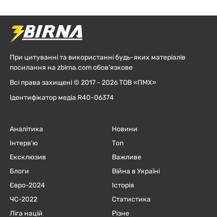
При цитуванні та використанні будь-яких матеріалів
посилання на zbirna.com обов'язкове
Всі права захищені © 2017 - 2026 ТОВ «ПМХ»
Ідентифікатор медіа R40-06374
Аналітика
Новини
Інтерв'ю
Топ
Ексклюзив
Важливе
Блоги
Війна в Україні
Євро-2024
Історія
ЧC-2022
Статистика
Ліга націй
Різне