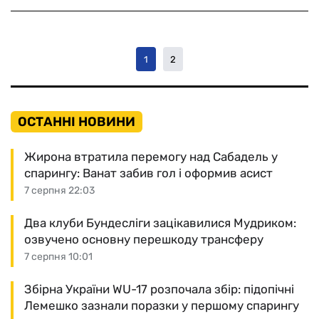
1
2
ОСТАННІ НОВИНИ
Жирона втратила перемогу над Сабадель у
спарингу: Ванат забив гол і оформив асист
7 серпня 22:03
Два клуби Бундесліги зацікавилися Мудриком:
озвучено основну перешкоду трансферу
7 серпня 10:01
Збірна України WU-17 розпочала збір: підопічні
Лемешко зазнали поразки у першому спарингу