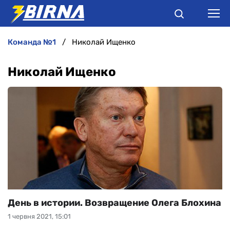
команда №1
Николай Ищенко
НОВИНИ
Николай Ищенко
АНАЛІТИКА
ІНТЕРВ'Ю
РІЗНЕ
БУКМЕКЕРИ
День в истории. Возвращение Олега Блохина
1 червня 2021, 15:01