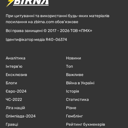
При цитуванні та використанні будь-яких матеріалів
посилання на zbirna.com обов'язкове
Всі права захищені © 2017 - 2026 ТОВ «ПМХ»
Ідентифікатор медіа R40-06374
Аналітика
Новини
Інтерв'ю
Топ
Ексклюзив
Важливе
Блоги
Війна в Україні
Євро-2024
Історія
ЧC-2022
Статистика
Ліга націй
Різне
Олімпіада-2024
Гемблінг
Гравці
Рейтинг букмекерів