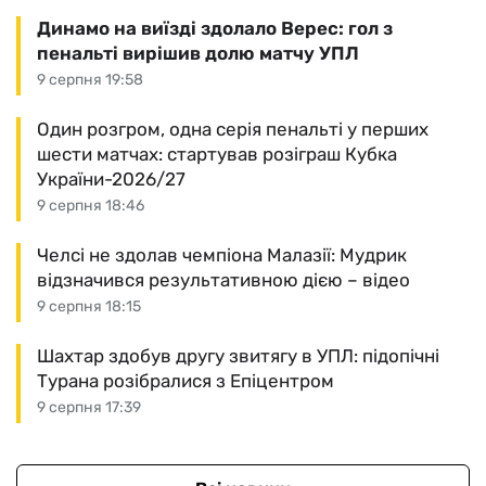
Динамо на виїзді здолало Верес: гол з
пенальті вирішив долю матчу УПЛ
9 серпня 19:58
Один розгром, одна серія пенальті у перших
шести матчах: стартував розіграш Кубка
України-2026/27
9 серпня 18:46
Челсі не здолав чемпіона Малазії: Мудрик
відзначився результативною дією – відео
9 серпня 18:15
Шахтар здобув другу звитягу в УПЛ: підопічні
Турана розібралися з Епіцентром
9 серпня 17:39