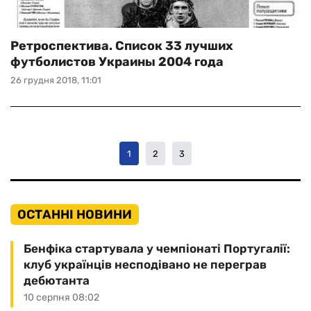
Ретроспектива. Список 33 лучших
футболистов Украины 2004 года
26 грудня 2018, 11:01
1
2
3
ОСТАННІ НОВИНИ
Бенфіка стартувала у чемпіонаті Португалії:
клуб українців несподівано не переграв
дебютанта
10 серпня 08:02