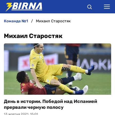
команда №1
Михаил Старостяк
НОВИНИ
Михаил Старостяк
АНАЛІТИКА
ІНТЕРВ'Ю
РІЗНЕ
БУКМЕКЕРИ
День в истории. Победой над Испанией
прервали черную полосу
13 жовтня 2021, 15:01