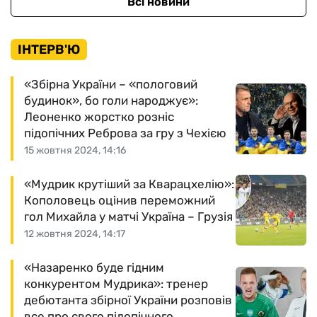
Всі новини
ІНТЕРВ'Ю
«Збірна України – «пологовий
будинок», бо голи народжує»:
Леоненко жорстко розніс
підопічних Реброва за гру з Чехією
15 жовтня 2024, 14:16
«Мудрик крутіший за Кварацхелію»:
Кополовець оцінив переможний
гол Михайла у матчі Україна – Грузія
12 жовтня 2024, 14:17
«Назаренко буде гідним
конкурентом Мудрика»: тренер
дебютанта збірної України розповів
все про свого підопічного