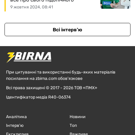
9 жовтня 2024, 08:41
Всі інтерв'ю
При цитуванні та використанні будь-яких матеріалів
посилання на zbirna.com обов'язкове
Всі права захищені © 2017 - 2026 ТОВ «ПМХ»
Ідентифікатор медіа R40-06374
Аналітика
Новини
Інтерв'ю
Топ
Ексклюзив
Важливе