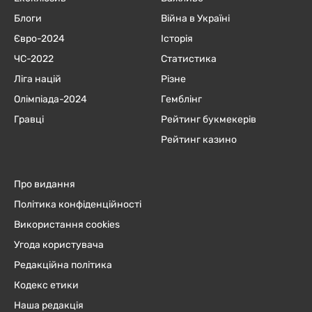
Блоги
Війна в Україні
Євро-2024
Історія
ЧC-2022
Статистика
Ліга націй
Різне
Олімпіада-2024
Гемблінг
Гравці
Рейтинг букмекерів
Рейтинг казино
Про видання
Політика конфіденційності
Використання cookies
Угода користувача
Редакційна політика
Кодекс етики
Наша редакція