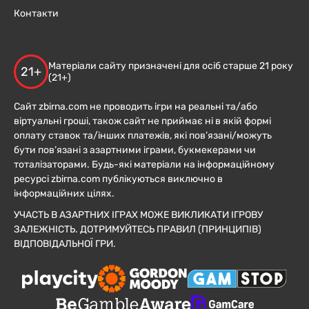
Контакти
Матеріали сайту призначені для осіб старше 21 року
21+
(21+)
Сайт zbirna.com не проводить ігри на реальні та/або
віртуальні гроші, також сайт не приймає ні в якій формі
оплату ставок та/інших платежів, які пов’язані/можуть
бути пов’язані з азартними іграми, букмекерами чи
тоталізаторами. Будь-які матеріали на інформаційному
ресурсі zbirna.com публікуються виключно в
інформаційних цілях.
УЧАСТЬ В АЗАРТНИХ ІГРАХ МОЖЕ ВИКЛИКАТИ ІГРОВУ
ЗАЛЕЖНІСТЬ. ДОТРИМУЙТЕСЬ ПРАВИЛ (ПРИНЦИПІВ)
ВІДПОВІДАЛЬНОЇ ГРИ.