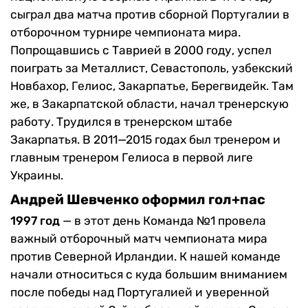
сыграл два матча против сборной Португалии в
отборочном турнире чемпионата мира.
Попрощавшись с Таврией в 2000 году, успел
поиграть за Металлист, Севастополь, узбекский
Новбахор, Гелиос, Закарпатье, Берегвидейк. Там
же, в Закарпатской области, начал тренерскую
работу. Трудился в тренерском штабе
Закарпатья. В 2011—2015 годах был тренером и
главным тренером Гелиоса в первой лиге
Украины.
Андрей Шевченко оформил гол+пас
1997 год
— в этот день Команда №1 провела
важный отборочный матч чемпионата мира
против Северной Ирландии. К нашей команде
начали относиться с куда большим вниманием
после победы над Португалией и уверенной