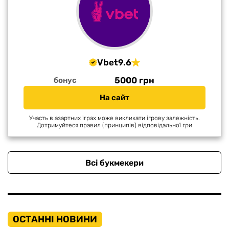
Vbet
9.6
5000 грн
бонус
На сайт
Участь в азартних іграх може викликати ігрову залежність.
Дотримуйтеся правил (принципів) відповідальної гри
Всі букмекери
ОСТАННІ НОВИНИ