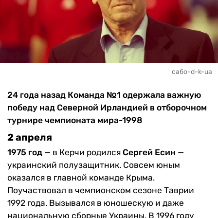
сабо-d-k-ua
24 года назад Команда №1 одержала важную
победу над Северной Ирландией в отборочном
турнире чемпионата мира-1998
2 апреля
1975 год
— в Керчи родился
Сергей Есин
—
украинский полузащитник. Совсем юным
оказался в главной команде Крыма.
Поучаствовал в чемпионском сезоне Таврии
1992 года. Вызывался в юношескую и даже
национальную сборные Украины. В 1996 году