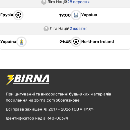
Ліга Націй
28 вересня
Грузія
Україна
19:00
Ліга Націй
2 жовтня
Україна
Northern Ireland
21:45
При цитуванні та використанні будь-яких матеріалів
посилання на zbirna.com обов'язкове
Всі права захищені © 2017 - 2026 ТОВ «ПМХ»
Ідентифікатор медіа R40-06374