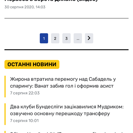
30 серпня 2020, 14:03
1
2
3
...
ОСТАННІ НОВИНИ
Жирона втратила перемогу над Сабадель у
спарингу: Ванат забив гол і оформив асист
7 серпня 22:03
Два клуби Бундесліги зацікавилися Мудриком:
озвучено основну перешкоду трансферу
7 серпня 10:01