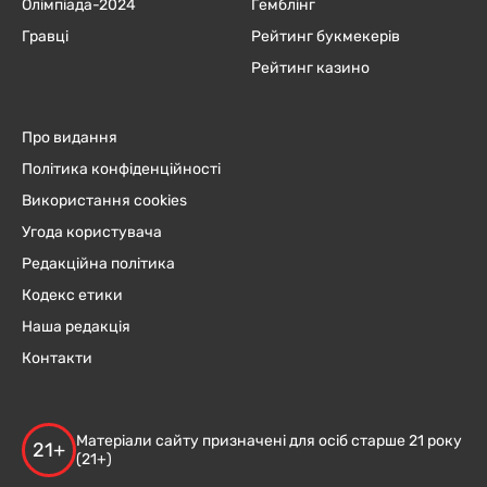
Олімпіада-2024
Гемблінг
Гравці
Рейтинг букмекерів
Рейтинг казино
Про видання
Політика конфіденційності
Використання cookies
Угода користувача
Редакційна політика
Кодекс етики
Наша редакція
Контакти
Матеріали сайту призначені для осіб старше 21 року
21+
(21+)