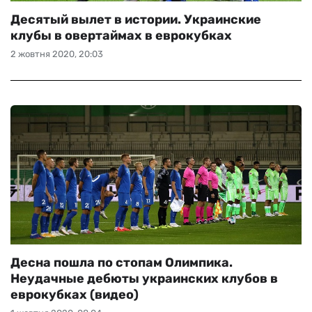
Десятый вылет в истории. Украинские
клубы в овертаймах в еврокубках
2 жовтня 2020, 20:03
Десна пошла по стопам Олимпика.
Неудачные дебюты украинских клубов в
еврокубках (видео)