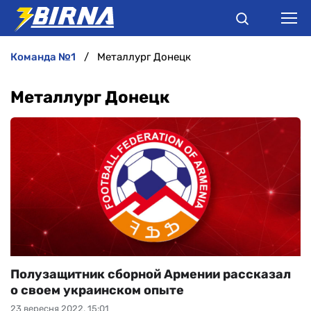
команда №1
Металлург Донецк
НОВИНИ
Металлург Донецк
АНАЛІТИКА
ІНТЕРВ'Ю
РІЗНЕ
БУКМЕКЕРИ
Полузащитник сборной Армении рассказал
о своем украинском опыте
23 вересня 2022, 15:01