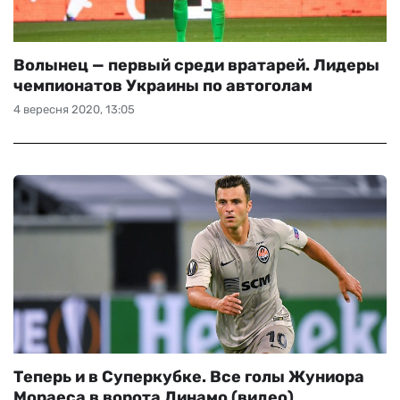
Волынец — первый среди вратарей. Лидеры
чемпионатов Украины по автоголам
4 вересня 2020, 13:05
Теперь и в Суперкубке. Все голы Жуниора
Мораеса в ворота Динамо (видео)