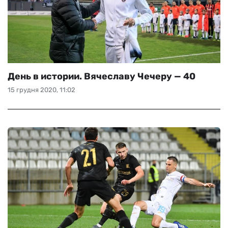
День в истории. Вячеславу Чечеру — 40
15 грудня 2020, 11:02