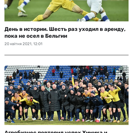
День в истории. Шесть раз уходил в аренду,
пока не осел в Бельгии
20 квітня 2021, 12:01
Агробизнес повторил успех Химика и