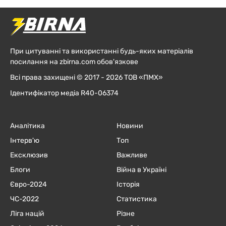
При цитуванні та використанні будь-яких матеріалів
посилання на zbirna.com обов'язкове
Всі права захищені © 2017 - 2026 ТОВ «ПМХ»
Ідентифікатор медіа R40-06374
Аналітика
Новини
Інтерв'ю
Топ
Ексклюзив
Важливе
Блоги
Війна в Україні
Євро-2024
Історія
ЧC-2022
Статистика
Ліга націй
Різне