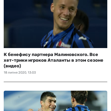
К бенефису партнера Малиновского. Все
хет-трики игроков Аталанты в этом сезоне
(видео)
18 липня 2020, 13:03