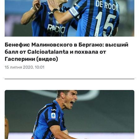
Бенефис Малиновского в Бергамо: высший
балл от Calcioatalanta и похвала от
Гасперини (видео)
15 липня 2020, 10:01