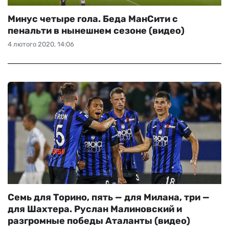
Минус четыре гола. Беда МанСити с
пенальти в нынешнем сезоне (видео)
4 лютого 2020, 14:06
Семь для Торино, пять — для Милана, три —
для Шахтера. Руслан Малиновский и
разгромные победы Аталанты (видео)