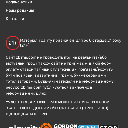
Кодекс етики
Наша редакція
Контакти
Матеріали сайту призначені для осіб старше 21 року
21+
(21+)
Сайт zbirna.com не проводить ігри на реальні та/або
віртуальні гроші, також сайт не приймає ні в якій формі
оплату ставок та/інших платежів, які пов’язані/можуть
бути пов’язані з азартними іграми, букмекерами чи
тоталізаторами. Будь-які матеріали на інформаційному
ресурсі zbirna.com публікуються виключно в
інформаційних цілях.
УЧАСТЬ В АЗАРТНИХ ІГРАХ МОЖЕ ВИКЛИКАТИ ІГРОВУ
ЗАЛЕЖНІСТЬ. ДОТРИМУЙТЕСЬ ПРАВИЛ (ПРИНЦИПІВ)
ВІДПОВІДАЛЬНОЇ ГРИ.