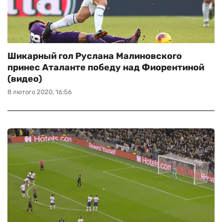
Шикарный гол Руслана Малиновского
принес Аталанте победу над Фиорентиной
(видео)
8 лютого 2020, 16:56