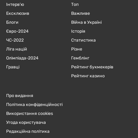
Інтерв'ю
Топ
Ексклюзив
Важливе
Блоги
Війна в Україні
Євро-2024
Історія
ЧC-2022
Статистика
Ліга націй
Різне
Олімпіада-2024
Гемблінг
Гравці
Рейтинг букмекерів
Рейтинг казино
Про видання
Політика конфіденційності
Використання cookies
Угода користувача
Редакційна політика