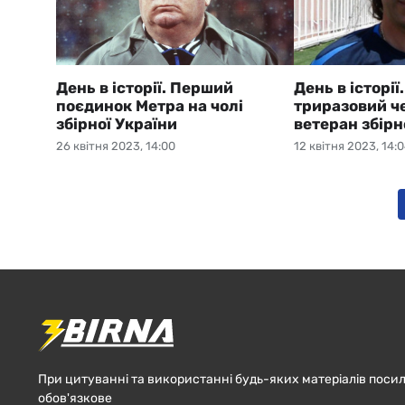
День в історії. Перший
День в історі
поєдинок Метра на чолі
триразовий ч
збірної України
ветеран збірн
26 квітня 2023, 14:00
12 квітня 2023, 14:
При цитуванні та використанні будь-яких матеріалів посил
обов'язкове