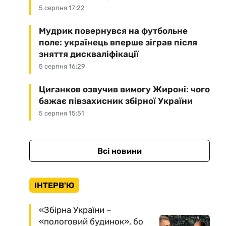
5 серпня 17:22
Мудрик повернувся на футбольне
поле: українець вперше зіграв після
зняття дискваліфікації
5 серпня 16:29
Циганков озвучив вимогу Жироні: чого
бажає півзахисник збірної України
5 серпня 15:51
Всі новини
ІНТЕРВ'Ю
«Збірна України –
«пологовий будинок», бо