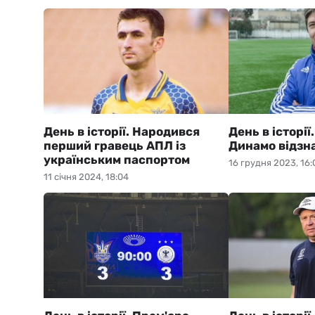
День в історії. Народився
День в історії
перший гравець АПЛ із
Динамо відзн
українським паспортом
16 грудня 2023, 16:
11 січня 2024, 18:04