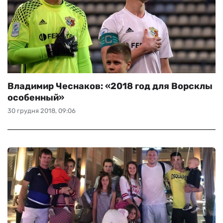
Владимир Чеснаков: «2018 год для Ворсклы
особенный»
30 грудня 2018, 09:06