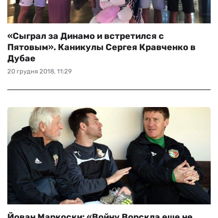
«Сыграл за Динамо и встретился с
Пятовым». Каникулы Сергея Кравченко в
Дубае
20 грудня 2018, 11:29
Йован Маркоски: «Войну Ворскла еще не