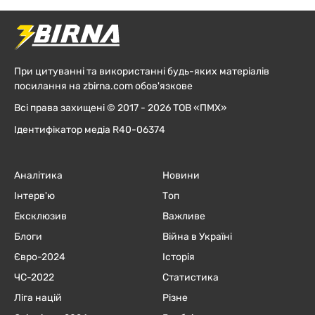
При цитуванні та використанні будь-яких матеріалів
посилання на zbirna.com обов'язкове
Всі права захищені © 2017 - 2026 ТОВ «ПМХ»
Ідентифікатор медіа R40-06374
Аналітика
Новини
Інтерв'ю
Топ
Ексклюзив
Важливе
Блоги
Війна в Україні
Євро-2024
Історія
ЧC-2022
Статистика
Ліга націй
Різне