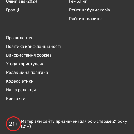
Олімпіада-2024
Гемблінг
Гравці
Рейтинг букмекерів
Рейтинг казино
Про видання
Політика конфіденційності
Використання cookies
Угода користувача
Редакційна політика
Кодекс етики
Наша редакція
Контакти
Матеріали сайту призначені для осіб старше 21 року
21+
(21+)