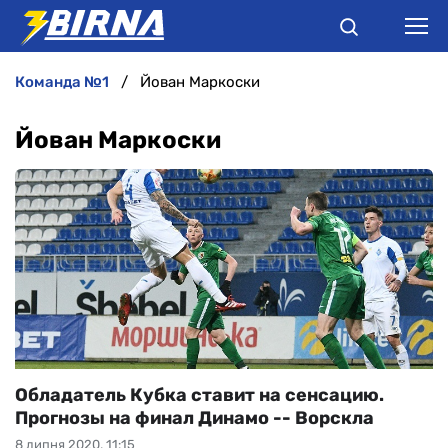
команда №1
Йован Маркоски
НОВИНИ
Йован Маркоски
АНАЛІТИКА
ІНТЕРВ'Ю
РІЗНЕ
БУКМЕКЕРИ
Обладатель Кубка ставит на сенсацию.
Прогнозы на финал Динамо -- Ворскла
8 липня 2020, 11:15