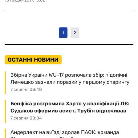
15 грудня 2017, 16:02
1
2
ОСТАННІ НОВИНИ
Збірна України WU-17 розпочала збір: підопічні
Лемешко зазнали поразки у першому спарингу
7 серпня 08:48
Бенфіка розгромила Хартс у кваліфікації ЛЄ:
Судаков оформив асист, Трубін відпочивав
7 серпня 00:04
Андерлехт на виїзді здолав ПАОК: команда