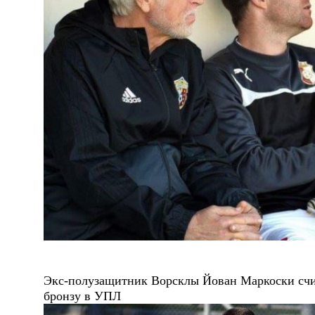
Экс-полузащитник Ворсклы Йован Маркоски счит
бронзу в УПЛ