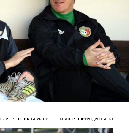
ает, что полтавчане — главные претенденты на