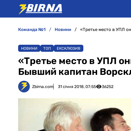
команда №1
новини
НОВИНИ
ТОП
ЕКСКЛЮЗИВ
«Третье место в УПЛ он
Бывший капитан Ворск
Zbirna.com
31 січня 2018, 07:55
36252