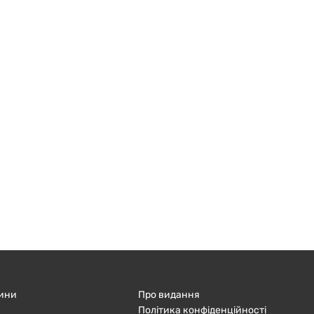
ини
Про видання
Політика конфіденційності