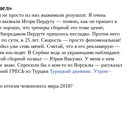
шел»
 не просто из них выжимали результат. Я очень
ны вызвали Игоря Пердуту — помню, как он пришел в
и хорошо, что тренеры сборной это тоже ценят,
с Напредаком Пердуте пришлось несладко. Против него
по сути, в 25 лет. Скорость — просто феноменальная!
забил уже семь мячей. Считай, что я его рекламирую —
м последят. В Сербии ведь за украинцами наблюдают.
ой сборной позвал — Юрия Вакулко. У меня о нем
не знаю. Спросили бы о ком-то из Ворсклы — рассказал
ний ГРЕСЬ из Турции
Турецкий дневник. Утром -
по итогам чемпионата мира-2018?