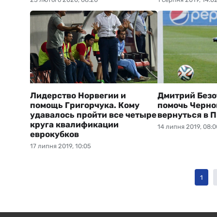
Лидерство Норвегии и
Дмитрий Безо
помощь Григорчука. Кому
помочь Черн
удавалось пройти все четыре
вернуться в 
круга квалификации
14 липня 2019, 08:0
еврокубков
17 липня 2019, 10:05
1