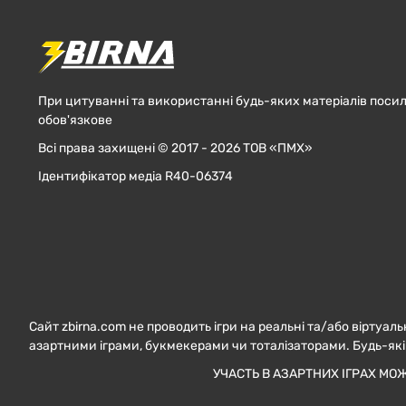
При цитуванні та використанні будь-яких матеріалів посил
обов'язкове
Всі права захищені © 2017 - 2026 ТОВ «ПМХ»
Ідентифікатор медіа R40-06374
Сайт zbirna.com не проводить ігри на реальні та/або віртуаль
азартними іграми, букмекерами чи тоталізаторами. Будь-які
УЧАСТЬ В АЗАРТНИХ ІГРАХ МО