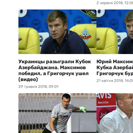
2 червня 2018, 12:0
Украинцы разыграли Кубок
Юрий Максимо
Азербайджана. Максимов
Кубка Азерб
победил, а Григорчук ушел
Григорчук бу
(видео)
21 квітня 2018, 14:0
29 травня 2018, 09:01