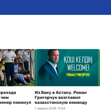
ерехода
Из Баку в Астану. Роман
 чем
Григорчук возглавил
ренер покинул
казахстанскую команду
1 червня 2018, 11:54