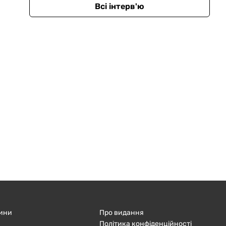
Всі інтерв'ю
ини
Про видання
Політика конфіденційності