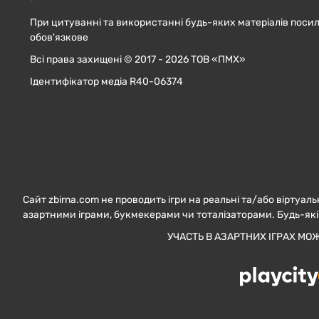
При цитуванні та використанні будь-яких матеріалів посил
обов'язкове
Всі права захищені © 2017 - 2026 ТОВ «ПМХ»
Ідентифікатор медіа R40-06374
Сайт zbirna.com не проводить ігри на реальні та/або віртуаль
азартними іграми, букмекерами чи тоталізаторами. Будь-які
УЧАСТЬ В АЗАРТНИХ ІГРАХ МО