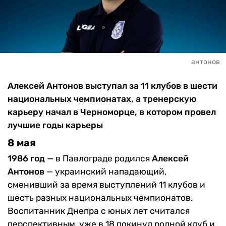
антонов
Алексей Антонов выступал за 11 клубов в шести
национальных чемпионатах, а тренерскую
карьеру начал в Черноморце, в котором провел
лучшие годы карьеры
8 мая
1986 год
— в Павлограде родился
Алексей
Антонов
— украинский нападающий,
сменивший за время выступлений 11 клубов и
шесть разных национальных чемпионатов.
Воспитанник Днепра с юных лет считался
перспективным, уже в 18 покинул родной клуб и