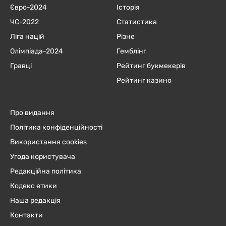
Євро-2024
Історія
ЧC-2022
Статистика
Ліга націй
Різне
Олімпіада-2024
Гемблінг
Гравці
Рейтинг букмекерів
Рейтинг казино
Про видання
Політика конфіденційності
Використання cookies
Угода користувача
Редакційна політика
Кодекс етики
Наша редакція
Контакти