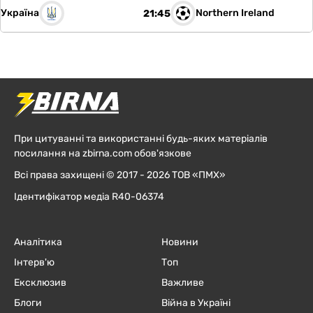
Україна
Northern Ireland
21:45
При цитуванні та використанні будь-яких матеріалів
посилання на zbirna.com обов'язкове
Всі права захищені © 2017 - 2026 ТОВ «ПМХ»
Ідентифікатор медіа R40-06374
Аналітика
Новини
Інтерв'ю
Топ
Ексклюзив
Важливе
Блоги
Війна в Україні