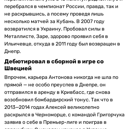
перебрался в чемпионат России, правда, так и
не раскрывшись, а посему проведя лишь
несколько матчей за Кубань. В 2007 году
возвратился в Украину. Пробовал силы в
Металлисте, Заре, здорово проявил себя в
Ильичевце, откуда в 2011 году был возвращен в
Днепр.
Дебютировал в сборной в игре со
Швецией
Впрочем, карьера Антонова никогда не шла по
прямой — не особо преуспев в Днепре, он
отправился в аренду в Кривбасс, где снова
возобновил бомбардирский тонус. Так что в
2013—2014 годах Алексей великолепно
раскрылся в Черноморце, с командой Григорчука
заявив о себе в Премьер-лиге и поиграв в