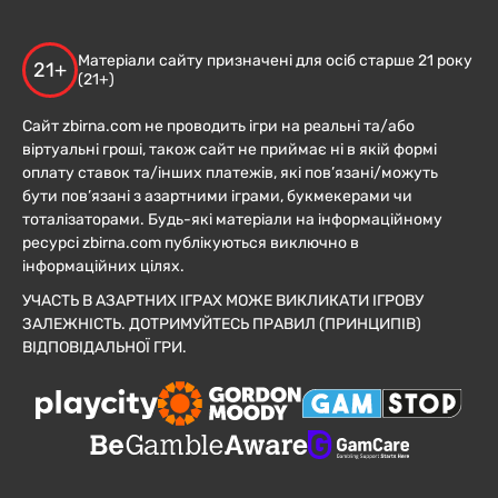
Матеріали сайту призначені для осіб старше 21 року
21+
(21+)
Сайт zbirna.com не проводить ігри на реальні та/або
віртуальні гроші, також сайт не приймає ні в якій формі
оплату ставок та/інших платежів, які пов’язані/можуть
бути пов’язані з азартними іграми, букмекерами чи
тоталізаторами. Будь-які матеріали на інформаційному
ресурсі zbirna.com публікуються виключно в
інформаційних цілях.
УЧАСТЬ В АЗАРТНИХ ІГРАХ МОЖЕ ВИКЛИКАТИ ІГРОВУ
ЗАЛЕЖНІСТЬ. ДОТРИМУЙТЕСЬ ПРАВИЛ (ПРИНЦИПІВ)
ВІДПОВІДАЛЬНОЇ ГРИ.