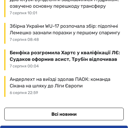
озвучено основну перешкоду трансферу
7 серпня 10:01
Збірна України WU-17 розпочала збір: підопічні
Лемешко зазнали поразки у першому спарингу
7 серпня 08:48
Бенфіка розгромила Хартс у кваліфікації ЛЄ:
Судаков оформив асист, Трубін відпочивав
7 серпня 00:04
Андерлехт на виїзді здолав ПАОК: команда
Сікана на шляху до Ліги Європи
6 серпня 22:59
Всі новини