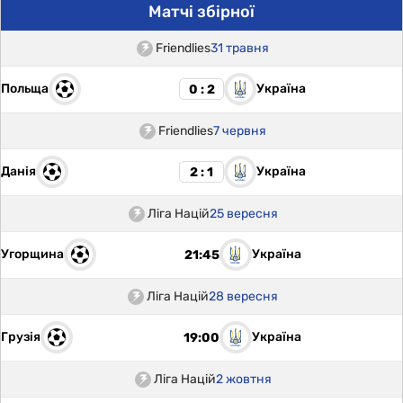
Матчі збірної
Friendlies
31 травня
Польща
Україна
0 : 2
Friendlies
7 червня
Данія
Україна
2 : 1
Ліга Націй
25 вересня
Угорщина
Україна
21:45
Ліга Націй
28 вересня
Грузія
Україна
19:00
Ліга Націй
2 жовтня