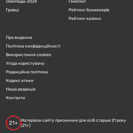
Олімпіада-2024
Гемблінг
Гравці
Рейтинг букмекерів
Рейтинг казино
Про видання
Політика конфіденційності
Використання cookies
Угода користувача
Редакційна політика
Кодекс етики
Наша редакція
Контакти
Матеріали сайту призначені для осіб старше 21 року
21+
(21+)