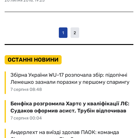
20 липня 2018, 19:25
1
2
ОСТАННІ НОВИНИ
Збірна України WU-17 розпочала збір: підопічні
Лемешко зазнали поразки у першому спарингу
7 серпня 08:48
Бенфіка розгромила Хартс у кваліфікації ЛЄ:
Судаков оформив асист, Трубін відпочивав
7 серпня 00:04
Андерлехт на виїзді здолав ПАОК: команда