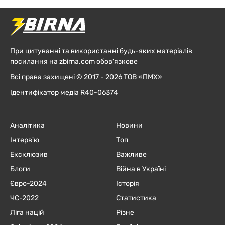
При цитуванні та використанні будь-яких матеріалів
посилання на zbirna.com обов'язкове
Всі права захищені © 2017 - 2026 ТОВ «ПМХ»
Ідентифікатор медіа R40-06374
Аналітика
Новини
Інтерв'ю
Топ
Ексклюзив
Важливе
Блоги
Війна в Україні
Євро-2024
Історія
ЧC-2022
Статистика
Ліга націй
Різне