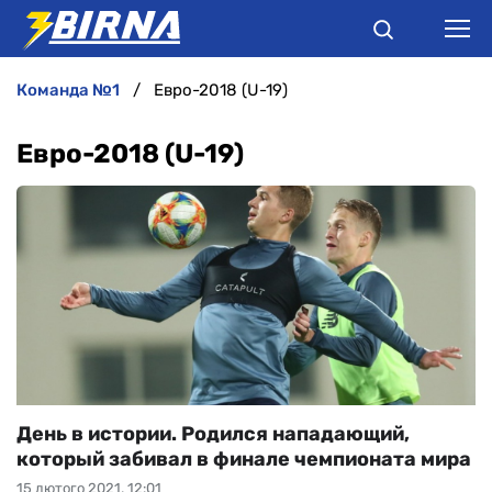
команда №1
Евро-2018 (U-19)
НОВИНИ
Евро-2018 (U-19)
АНАЛІТИКА
ІНТЕРВ'Ю
РІЗНЕ
БУКМЕКЕРИ
День в истории. Родился нападающий,
который забивал в финале чемпионата мира
15 лютого 2021, 12:01