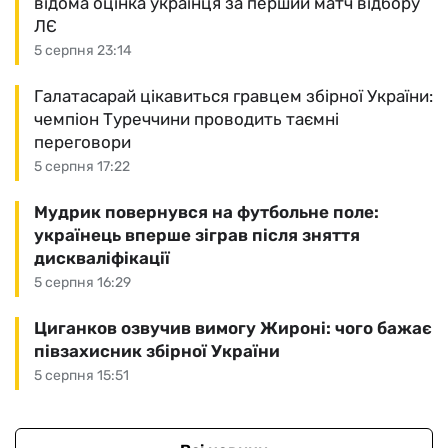
відома оцінка українця за перший матч відбору
ЛЄ
5 серпня 23:14
Галатасарай цікавиться гравцем збірної України:
чемпіон Туреччини проводить таємні
переговори
5 серпня 17:22
Мудрик повернувся на футбольне поле:
українець вперше зіграв після зняття
дискваліфікації
5 серпня 16:29
Циганков озвучив вимогу Жироні: чого бажає
півзахисник збірної України
5 серпня 15:51