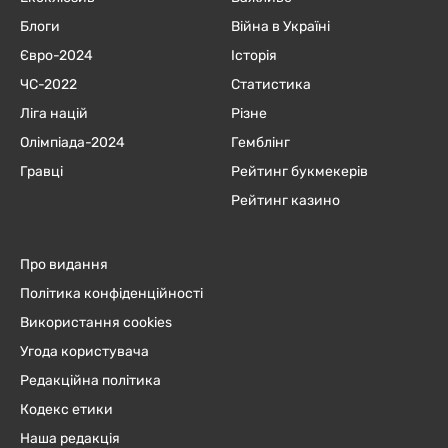
Блоги
Війна в Україні
Євро-2024
Історія
ЧC-2022
Статистика
Ліга націй
Різне
Олімпіада-2024
Гемблінг
Гравці
Рейтинг букмекерів
Рейтинг казино
Про видання
Політика конфіденційності
Використання cookies
Угода користувача
Редакційна політика
Кодекс етики
Наша редакція