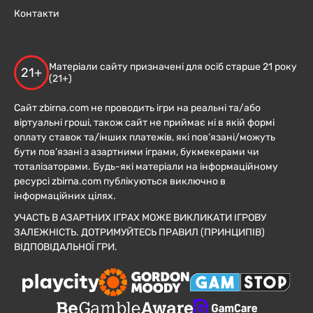
Контакти
Матеріали сайту призначені для осіб старше 21 року
21+
(21+)
Сайт zbirna.com не проводить ігри на реальні та/або
віртуальні гроші, також сайт не приймає ні в якій формі
оплату ставок та/інших платежів, які пов’язані/можуть
бути пов’язані з азартними іграми, букмекерами чи
тоталізаторами. Будь-які матеріали на інформаційному
ресурсі zbirna.com публікуються виключно в
інформаційних цілях.
УЧАСТЬ В АЗАРТНИХ ІГРАХ МОЖЕ ВИКЛИКАТИ ІГРОВУ
ЗАЛЕЖНІСТЬ. ДОТРИМУЙТЕСЬ ПРАВИЛ (ПРИНЦИПІВ)
ВІДПОВІДАЛЬНОЇ ГРИ.