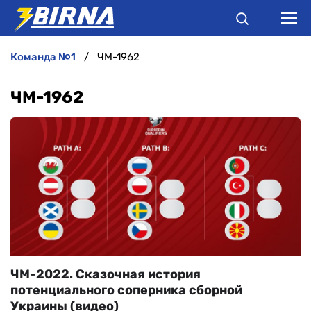
команда №1
ЧМ-1962
НОВИНИ
ЧМ-1962
АНАЛІТИКА
ІНТЕРВ'Ю
РІЗНЕ
БУКМЕКЕРИ
ЧМ-2022. Сказочная история
потенциального соперника сборной
Украины (видео)