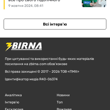
9 жовтня 2024, 08:41
Всі інтерв'ю
При цитуванні та використанні будь-яких матеріалів
посилання на zbirna.com обов'язкове
Всі права захищені © 2017 - 2026 ТОВ «ПМХ»
Ідентифікатор медіа R40-06374
Аналітика
Новини
Інтерв'ю
Топ
Ексклюзив
Важливе