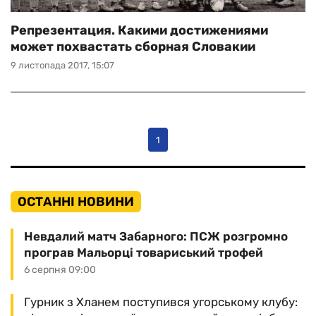
Репрезентация. Какими достижениями
может похвастать сборная Словакии
9 листопада 2017, 15:07
1
ОСТАННІ НОВИНИ
Невдалий матч Забарного: ПСЖ розгромно
програв Мальорці товариський трофей
6 серпня 09:00
Гурник з Хланем поступився угорському клубу: