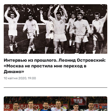
Интервью из прошлого. Леонид Островский:
«Москва не простила мне переход в
Динамо»
10 квітня 2020, 19:00