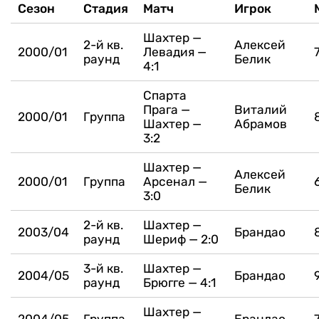
Сезон
Стадия
Матч
Игрок
Шахтер —
2-й кв.
Алексей
2000/01
Левадия —
раунд
Белик
4:1
Спарта
Прага —
Виталий
2000/01
Группа
Шахтер —
Абрамов
3:2
Шахтер —
Алексей
2000/01
Группа
Арсенал —
Белик
3:0
2-й кв.
Шахтер —
2003/04
Брандао
раунд
Шериф — 2:0
3-й кв.
Шахтер —
2004/05
Брандао
раунд
Брюгге — 4:1
Шахтер —