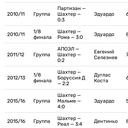
Партизан —
2010/11
Группа
Шахтер —
Эдуардо
0:3
1/8
Шахтер —
2010/11
Эдуардо
финала
Рома — 3:0
АПОЭЛ —
Евгений
2011/12
Группа
Шахтер —
Селезнев
0:2
Шахтер —
1/8
Дуглас
2012/13
Боруссия Д
финала
Коста
— 2:2
Шахтер —
2015/16
Группа
Мальме —
Эдуардо
4:0
Шахтер —
2015/16
Группа
Дентиньо
Реал — 3:4