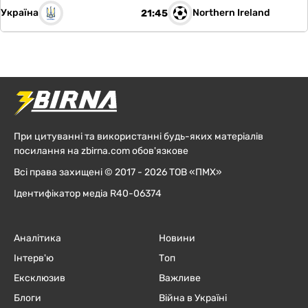
Україна
Northern Ireland
21:45
При цитуванні та використанні будь-яких матеріалів
посилання на zbirna.com обов'язкове
Всі права захищені © 2017 - 2026 ТОВ «ПМХ»
Ідентифікатор медіа R40-06374
Аналітика
Новини
Інтерв'ю
Топ
Ексклюзив
Важливе
Блоги
Війна в Україні