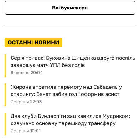
Всі букмекери
ОСТАННІ НОВИНИ
Серія триває: Буковина Шищенка вдруге поспіль
завершує матч УПЛ без голів
8 серпня 20:04
Жирона втратила перемогу над Сабадель у
спарингу: Ванат забив гол і оформив асист
7 серпня 22:03
Два клуби Бундесліги зацікавилися Мудриком:
озвучено основну перешкоду трансферу
7 серпня 10:01