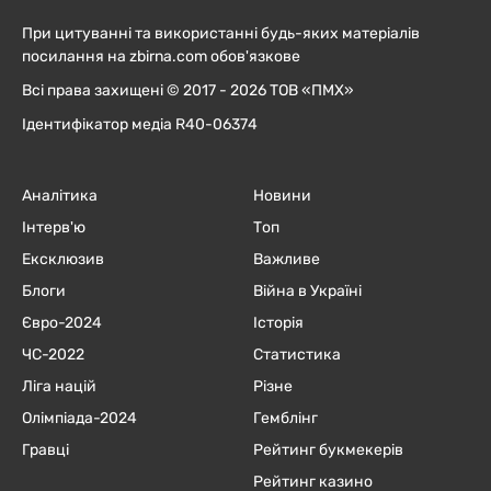
При цитуванні та використанні будь-яких матеріалів
посилання на zbirna.com обов'язкове
Всі права захищені © 2017 - 2026 ТОВ «ПМХ»
Ідентифікатор медіа R40-06374
Аналітика
Новини
Інтерв'ю
Топ
Ексклюзив
Важливе
Блоги
Війна в Україні
Євро-2024
Історія
ЧC-2022
Статистика
Ліга націй
Різне
Олімпіада-2024
Гемблінг
Гравці
Рейтинг букмекерів
Рейтинг казино