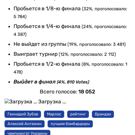
Пробьется в 1/8-ю финала
(32%, проголосовало:
5 784)
Пробьется в 1/4-ю финала
(24%, проголосовало:
4 387)
Не выйдет из группы
(19%, проголосовало: 3 481)
Выиграет турнир
(12%, проголосовало: 2 112)
Пробьется в 1/2-ю финала
(8%, проголосовало: 1
478)
Выйдет в финал
(4%, 810 Votes)
Всего голосов:
18 052
Загрузка ...
Геннадий Зубов
Марлос
рейтинг
Брандао
Алексей Антюхин
лучшие бомбардиры
чемпионгат Украины