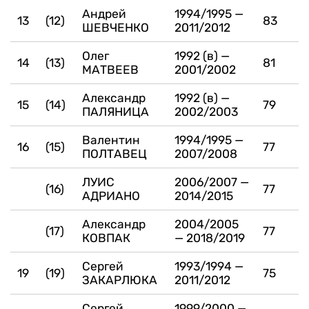
Андрей
1994/1995 —
13
(12)
83
ШЕВЧЕНКО
2011/2012
Олег
1992 (в) —
14
(13)
81
МАТВЕЕВ
2001/2002
Александр
1992 (в) —
15
(14)
79
ПАЛЯНИЦА
2002/2003
Валентин
1994/1995 —
16
(15)
77
ПОЛТАВЕЦ
2007/2008
ЛУИС
2006/2007 —
(16)
77
АДРИАНО
2014/2015
Александр
2004/2005
(17)
77
КОВПАК
— 2018/2019
Сергей
1993/1994 —
19
(19)
75
ЗАКАРЛЮКА
2011/2012
Сергей
1999/2000 —