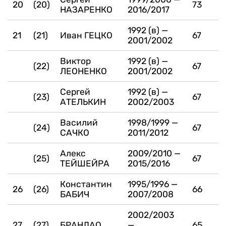
20
(20)
73
НАЗАРЕНКО
2016/2017
1992 (в) —
21
(21)
Иван ГЕЦКО
67
2001/2002
Виктор
1992 (в) —
(22)
67
ЛЕОНЕНКО
2001/2002
Сергей
1992 (в) —
(23)
67
АТЕЛЬКИН
2002/2003
Василий
1998/1999 —
(24)
67
САЧКО
2011/2012
Алекс
2009/2010 —
(25)
67
ТЕЙШЕЙРА
2015/2016
Константин
1995/1996 —
26
(26)
66
БАБИЧ
2007/2008
2002/2003
27
(27)
БРАНДАО
—
65