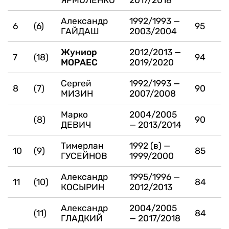
Александр
1992/1993 —
6
(6)
95
ГАЙДАШ
2003/2004
Жуниор
2012/2013 —
7
(18)
94
МОРАЕС
2019/2020
Сергей
1992/1993 —
8
(7)
90
МИЗИН
2007/2008
Марко
2004/2005
(8)
90
ДЕВИЧ
— 2013/2014
Тимерлан
1992 (в) —
10
(9)
85
ГУСЕЙНОВ
1999/2000
Александр
1995/1996 —
11
(10)
84
КОСЫРИН
2012/2013
Александр
2004/2005
(11)
84
ГЛАДКИЙ
— 2017/2018