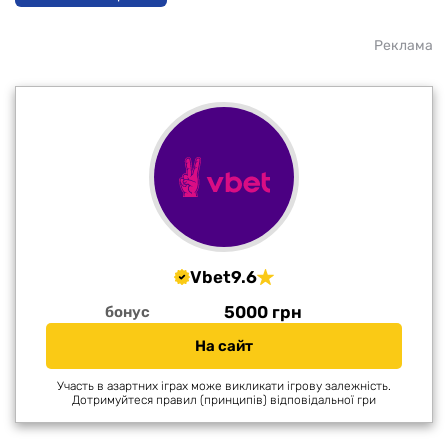
Реклама
Vbet
9.6
5000 грн
бонус
На сайт
Участь в азартних іграх може викликати ігрову залежність.
Дотримуйтеся правил (принципів) відповідальної гри