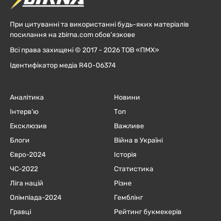
При цитуванні та використанні будь-яких матеріалів
посилання на zbirna.com обов'язкове
Всі права захищені © 2017 - 2026 ТОВ «ПМХ»
Ідентифікатор медіа R40-06374
Аналітика
Новини
Інтерв'ю
Топ
Ексклюзив
Важливе
Блоги
Війна в Україні
Євро-2024
Історія
ЧC-2022
Статистика
Ліга націй
Різне
Олімпіада-2024
Гемблінг
Гравці
Рейтинг букмекерів