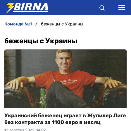
команда №1
беженцы с Украины
НОВИНИ
беженцы с Украины
АНАЛІТИКА
ІНТЕРВ'Ю
РІЗНЕ
БУКМЕКЕРИ
Украинский беженец играет в Жупилер Лиге
без контракта за 1100 евро в месяц
12 вересня 2022, 14:02