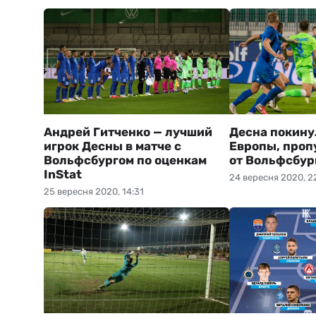
Андрей Гитченко — лучший
Десна покину
игрок Десны в матче с
Европы, проп
Вольфсбургом по оценкам
от Вольфсбур
InStat
24 вересня 2020, 2
25 вересня 2020, 14:31