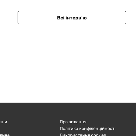
Всі інтерв'ю
ини
Про видання
Політика конфіденційності
ливе
Використання cookies