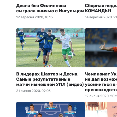
Десна без Филиппова
Сборная неде
сыграла вничью с Ингульцом
КОМАНДЫ1
19 вересня 2020, 18:13
14 вересня 2020, 21
В лидерах Шахтер и Десна.
Чемпионат Ук
Самые результативные
не дал возмо
матчи нынешней УПЛ (видео)
усомниться в
превосходств
21 липня 2020, 09:05
12 липня 2020, 20: