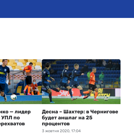
нко — лидер
Десна – Шахтер: в Чернигове
 УПЛ по
будет аншлаг на 25
ерехватов
процентов
3 жовтня 2020, 17:04