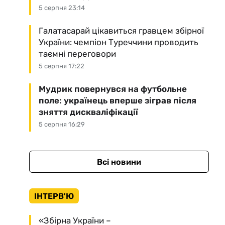
5 серпня 23:14
Галатасарай цікавиться гравцем збірної
України: чемпіон Туреччини проводить
таємні переговори
5 серпня 17:22
Мудрик повернувся на футбольне
поле: українець вперше зіграв після
зняття дискваліфікації
5 серпня 16:29
Всі новини
ІНТЕРВ'Ю
«Збірна України –