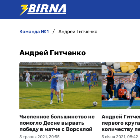
команда №1
Андрей Гитченко
Андрей Гитченко
Численное большинство не
Андрей Гитче
помогло Десне вырвать
первого круга
победу в матче с Ворсклой
количеству п
5 травня 2021, 20:55
5 січня 2021, 08:42