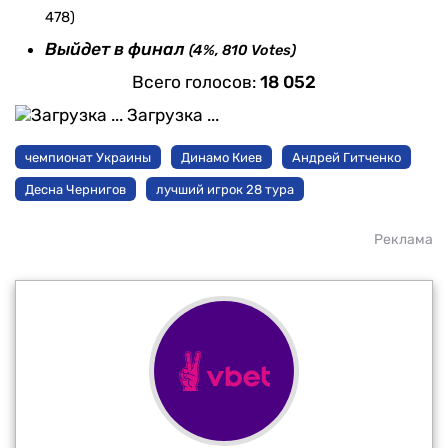
478)
Выйдет в финал
(4%, 810 Votes)
Всего голосов:
18 052
Загрузка ...
чемпионат Украины
Динамо Киев
Андрей Гитченко
Десна Чернигов
лучший игрок 28 тура
Реклама