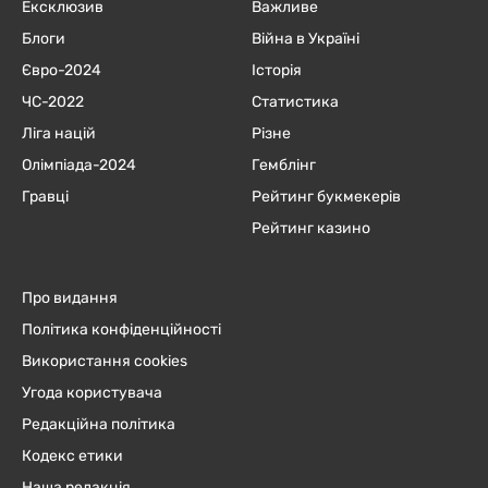
Ексклюзив
Важливе
Блоги
Війна в Україні
Євро-2024
Історія
ЧC-2022
Статистика
Ліга націй
Різне
Олімпіада-2024
Гемблінг
Гравці
Рейтинг букмекерів
Рейтинг казино
Про видання
Політика конфіденційності
Використання cookies
Угода користувача
Редакційна політика
Кодекс етики
Наша редакція