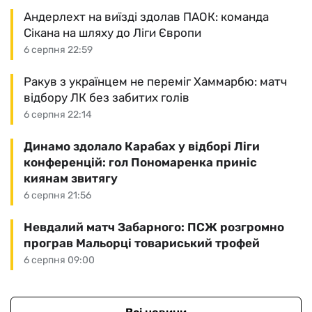
Андерлехт на виїзді здолав ПАОК: команда
Сікана на шляху до Ліги Європи
6 серпня 22:59
Ракув з українцем не переміг Хаммарбю: матч
відбору ЛК без забитих голів
6 серпня 22:14
Динамо здолало Карабах у відборі Ліги
конференцій: гол Пономаренка приніс
киянам звитягу
6 серпня 21:56
Невдалий матч Забарного: ПСЖ розгромно
програв Мальорці товариський трофей
6 серпня 09:00