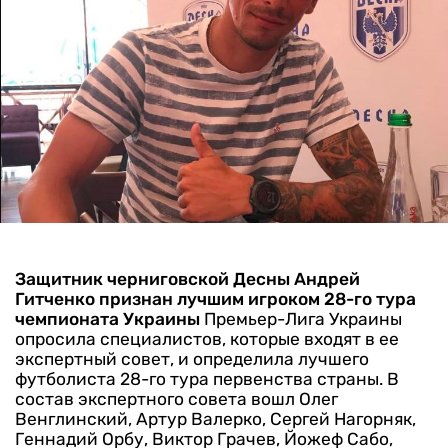
Защитник черниговской Десны Андрей
Гитченко признан лучшим игроком 28-го тура
чемпионата Украины
Премьер-Лига Украины
опросила специалистов, которые входят в ее
экспертный совет, и определила лучшего
футболиста 28-го тура первенства страны.
В
состав экспертного совета вошл Олег
Венглинский, Артур Валерко, Сергей Нагорняк,
Геннадий Орбу, Виктор Грачев, Йожеф Сабо,