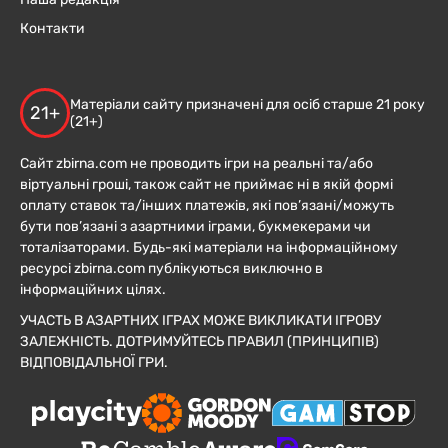
Контакти
Матеріали сайту призначені для осіб старше 21 року
21+
(21+)
Сайт zbirna.com не проводить ігри на реальні та/або
віртуальні гроші, також сайт не приймає ні в якій формі
оплату ставок та/інших платежів, які пов’язані/можуть
бути пов’язані з азартними іграми, букмекерами чи
тоталізаторами. Будь-які матеріали на інформаційному
ресурсі zbirna.com публікуються виключно в
інформаційних цілях.
УЧАСТЬ В АЗАРТНИХ ІГРАХ МОЖЕ ВИКЛИКАТИ ІГРОВУ
ЗАЛЕЖНІСТЬ. ДОТРИМУЙТЕСЬ ПРАВИЛ (ПРИНЦИПІВ)
ВІДПОВІДАЛЬНОЇ ГРИ.