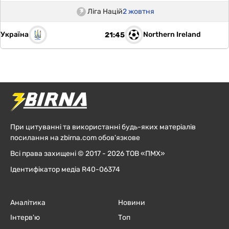
Ліга Націй
2 жовтня
Україна
Northern Ireland
21:45
При цитуванні та використанні будь-яких матеріалів
посилання на zbirna.com обов'язкове
Всі права захищені © 2017 - 2026 ТОВ «ПМХ»
Ідентифікатор медіа R40-06374
Аналітика
Новини
Інтерв'ю
Топ