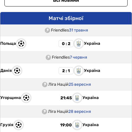
Всі новини
Матчі збірної
Friendlies
31 травня
Польща
Україна
0 : 2
Friendlies
7 червня
Данія
Україна
2 : 1
Ліга Націй
25 вересня
Угорщина
Україна
21:45
Ліга Націй
28 вересня
Грузія
Україна
19:00