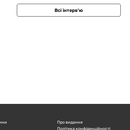
Всі інтерв'ю
ини
Про видання
Політика конфіденційності