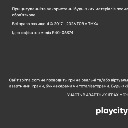
При цитуванні та використанні будь-яких матеріалів посил
обов'язкове
Всі права захищені © 2017 - 2026 ТОВ «ПМХ»
Ідентифікатор медіа R40-06374
Сайт zbirna.com не проводить ігри на реальні та/або віртуаль
азартними іграми, букмекерами чи тоталізаторами. Будь-які
УЧАСТЬ В АЗАРТНИХ ІГРАХ МО