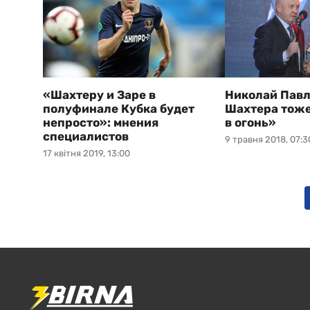
«Шахтеру и Заре в
Николай Павл
полуфинале Кубка будет
Шахтера тоже
непросто»: мнения
в огонь»
специалистов
9 травня 2018, 07:3
17 квітня 2019, 13:00