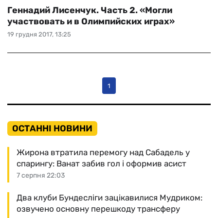
Геннадий Лисенчук. Часть 2. «Могли
участвовать и в Олимпийских играх»
19 грудня 2017, 13:25
1
ОСТАННІ НОВИНИ
Жирона втратила перемогу над Сабадель у
спарингу: Ванат забив гол і оформив асист
7 серпня 22:03
Два клуби Бундесліги зацікавилися Мудриком:
озвучено основну перешкоду трансферу