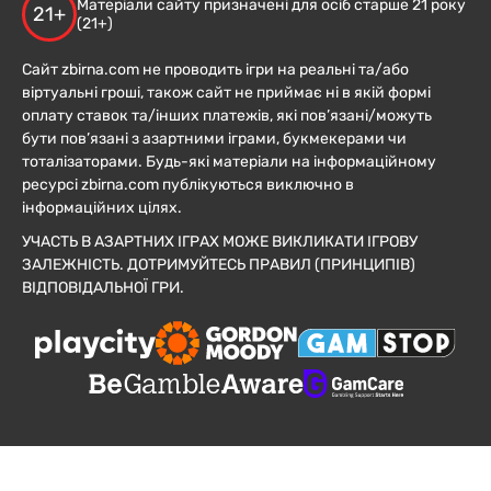
Матеріали сайту призначені для осіб старше 21 року
21+
(21+)
Сайт zbirna.com не проводить ігри на реальні та/або
віртуальні гроші, також сайт не приймає ні в якій формі
оплату ставок та/інших платежів, які пов’язані/можуть
бути пов’язані з азартними іграми, букмекерами чи
тоталізаторами. Будь-які матеріали на інформаційному
ресурсі zbirna.com публікуються виключно в
інформаційних цілях.
УЧАСТЬ В АЗАРТНИХ ІГРАХ МОЖЕ ВИКЛИКАТИ ІГРОВУ
ЗАЛЕЖНІСТЬ. ДОТРИМУЙТЕСЬ ПРАВИЛ (ПРИНЦИПІВ)
ВІДПОВІДАЛЬНОЇ ГРИ.