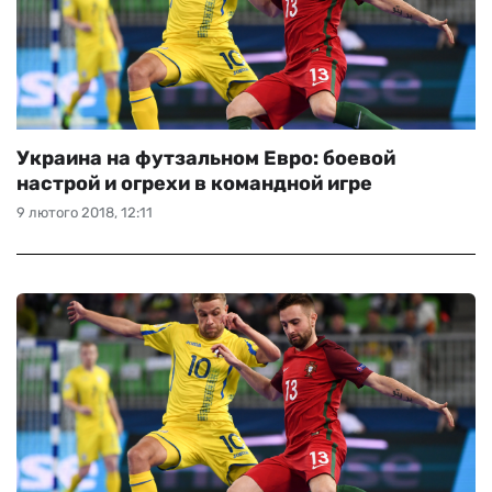
Украина на футзальном Евро: боевой
настрой и огрехи в командной игре
9 лютого 2018, 12:11