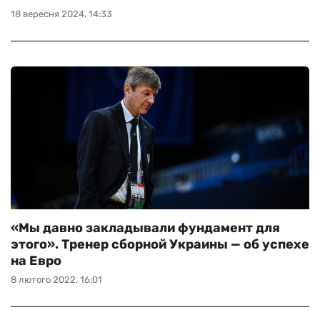
18 вересня 2024, 14:33
«Мы давно закладывали фундамент для
этого». Тренер сборной Украины — об успехе
на Евро
8 лютого 2022, 16:01