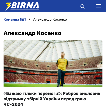
команда №1
Александр Косенко
НОВИНИ
Александр Косенко
АНАЛІТИКА
ІНТЕРВ'Ю
РІЗНЕ
БУКМЕКЕРИ
«Бажаю тільки перемоги»: Ребров висловив
підтримку збірній України перед грою
ЧС-2024