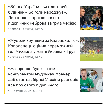
«Збірна України – «пологовий
будинок», бо голи народжує»:
Леоненко жорстко розніс
підопічних Реброва за гру з Чехією
15 жовтня 2024, 14:16
«Мудрик крутіший за Кварацхелію»:
Кополовець оцінив переможний
гол Михайла у матчі Україна – Грузія
12 жовтня 2024, 14:17
«Назаренко буде гідним
конкурентом Мудрика»: тренер
дебютанта збірної України розповів
все про свого підопічного
9 жовтня 2024, 08:41