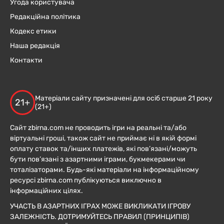
Угода користувача
Редакційна політика
Кодекс етики
Наша редакція
Контакти
Матеріали сайту призначені для осіб старше 21 року
21+
(21+)
Сайт zbirna.com не проводить ігри на реальні та/або
віртуальні гроші, також сайт не приймає ні в якій формі
оплату ставок та/інших платежів, які пов’язані/можуть
бути пов’язані з азартними іграми, букмекерами чи
тоталізаторами. Будь-які матеріали на інформаційному
ресурсі zbirna.com публікуються виключно в
інформаційних цілях.
УЧАСТЬ В АЗАРТНИХ ІГРАХ МОЖЕ ВИКЛИКАТИ ІГРОВУ
ЗАЛЕЖНІСТЬ. ДОТРИМУЙТЕСЬ ПРАВИЛ (ПРИНЦИПІВ)