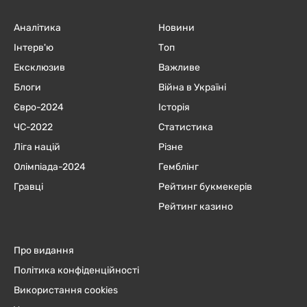
Аналітика
Новини
Інтерв'ю
Топ
Ексклюзив
Важливе
Блоги
Війна в Україні
Євро-2024
Історія
ЧC-2022
Статистика
Ліга націй
Різне
Олімпіада-2024
Гемблінг
Гравці
Рейтинг букмекерів
Рейтинг казино
Про видання
Політика конфіденційності
Використання cookies