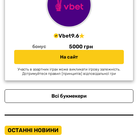
Vbet
9.6
5000 грн
бонус
На сайт
Участь в азартних іграх може викликати ігрову залежність.
Дотримуйтеся правил (принципів) відповідальної гри
Всі букмекери
ОСТАННІ НОВИНИ