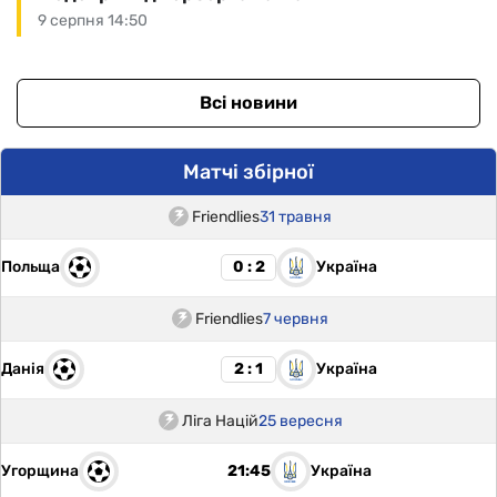
9 серпня 14:50
Всі новини
Матчі збірної
Friendlies
31 травня
Польща
Україна
0 : 2
Friendlies
7 червня
Данія
Україна
2 : 1
Ліга Націй
25 вересня
Угорщина
Україна
21:45