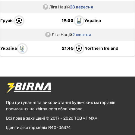
Ліга Націй
28 вересня
Грузія
Україна
19:00
Ліга Націй
2 жовтня
Україна
Northern Ireland
21:45
При цитуванні та використанні будь-яких матеріалів
посилання на zbirna.com обов'язкове
Всі права захищені © 2017 - 2026 ТОВ «ПМХ»
Ідентифікатор медіа R40-06374