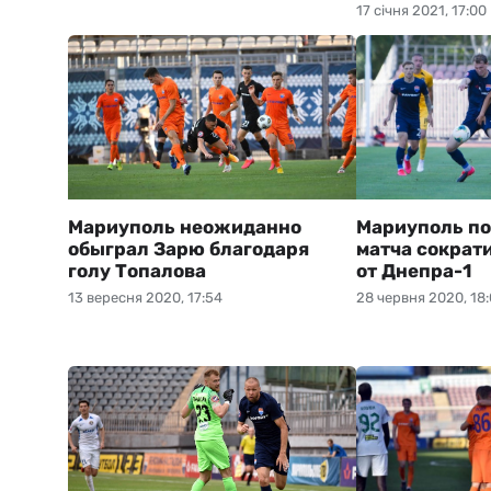
17 січня 2021, 17:00
Мариуполь неожиданно
Мариуполь по
обыграл Зарю благодаря
матча сократ
голу Топалова
от Днепра-1
13 вересня 2020, 17:54
28 червня 2020, 18