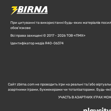
При цитуванні та використанні будь-яких матеріалів посил
обов'язкове
Всі права захищені © 2017 - 2026 ТОВ «ПМХ»
Ідентифікатор медіа R40-06374
Сайт zbirna.com не проводить ігри на реальні та/або віртуаль
азартними іграми, букмекерами чи тоталізаторами. Будь-які
УЧАСТЬ В АЗАРТНИХ ІГРАХ МО