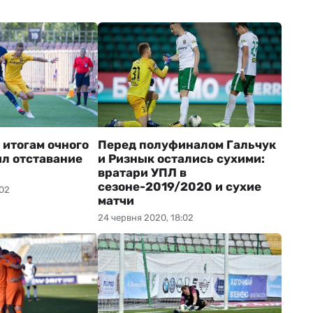
 итогам очного
Перед полуфиналом Гальчук
ил отставание
и Ризнык остались сухими:
вратари УПЛ в
сезоне-2019/2020 и сухие
:02
матчи
24 червня 2020, 18:02