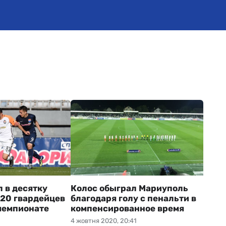
 в десятку
Колос обыграл Мариуполь
-20 гвардейцев
благодаря голу с пенальти в
чемпионате
компенсированное время
4 жовтня 2020, 20:41