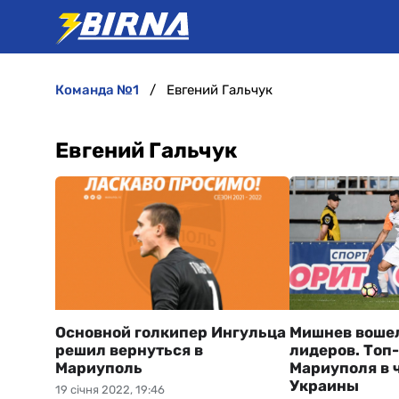
команда №1
Евгений Гальчук
Евгений Гальчук
Основной голкипер Ингульца
Мишнев вошел
решил вернуться в
лидеров. Топ
Мариуполь
Мариуполя в 
Украины
19 січня 2022, 19:46