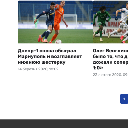
Днепр-1 снова обыграл
Олег Венглин
Мариуполь и возглавляет
было то, что 
нижнюю шестерку
дожали сопер
1:0»
14 березня 2020, 18:02
23 лютого 2020, 09
1