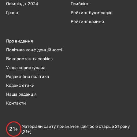
Олімпіада-2024
Гемблінг
Гравці
Рейтинг букмекерів
Рейтинг казино
Про видання
Політика конфіденційності
Використання cookies
Угода користувача
Редакційна політика
Кодекс етики
Наша редакція
Контакти
Матеріали сайту призначені для осіб старше 21 року
21+
(21+)