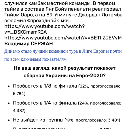
случился камбэк местной команды. В первом
тайме в составе Янг Бойз пенальти реализовал
Гийом Оаро, а на 89-й минуте Джордан Лотомба
оформил «проходной» мяч.
https://www.youtube.com/watch?
v=_D3KCmsmR3A
https://www.youtube.com/watch?v=BETIlZJEVyM
Владимир СЕРЖАН
Динамо стало лучшей командой тура в Лиге Европы почти
по всем ключевым показателям
На ваш взгляд, какой результат покажет
сборная Украины на Евро-2020?
Пробьется в 1/8-ю финала
(32%, проголосовало:
5 784)
Пробьется в 1/4-ю финала
(24%, проголосовало:
4 387)
Не выйдет из группы
(19%, проголосовало: 3 481)