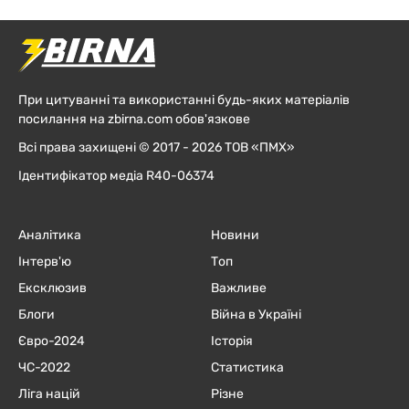
При цитуванні та використанні будь-яких матеріалів
посилання на zbirna.com обов'язкове
Всі права захищені © 2017 - 2026 ТОВ «ПМХ»
Ідентифікатор медіа R40-06374
Аналітика
Новини
Інтерв'ю
Топ
Ексклюзив
Важливе
Блоги
Війна в Україні
Євро-2024
Історія
ЧC-2022
Статистика
Ліга націй
Різне