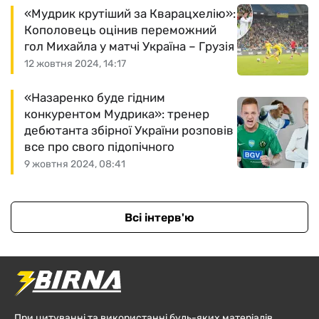
«Мудрик крутіший за Кварацхелію»:
Кополовець оцінив переможний
гол Михайла у матчі Україна – Грузія
12 жовтня 2024, 14:17
«Назаренко буде гідним
конкурентом Мудрика»: тренер
дебютанта збірної України розповів
все про свого підопічного
9 жовтня 2024, 08:41
Всі інтерв'ю
При цитуванні та використанні будь-яких матеріалів