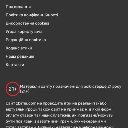
Про видання
Політика конфіденційності
Використання cookies
Угода користувача
Редакційна політика
Кодекс етики
Наша редакція
Контакти
Матеріали сайту призначені для осіб старше 21 року
21+
(21+)
Сайт zbirna.com не проводить ігри на реальні та/або
віртуальні гроші, також сайт не приймає ні в якій формі
оплату ставок та/інших платежів, які пов’язані/можуть
бути пов’язані з азартними іграми, букмекерами чи
тоталізаторами. Будь-які матеріали на інформаційному