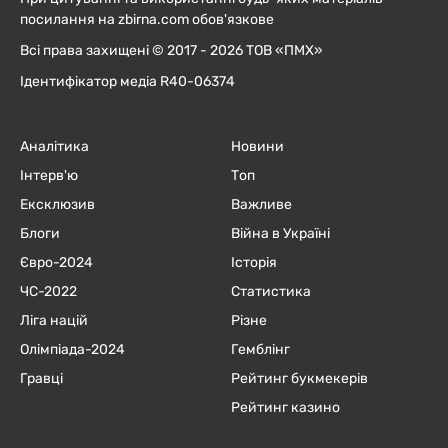
посилання на zbirna.com обов'язкове
Всі права захищені © 2017 - 2026 ТОВ «ПМХ»
Ідентифікатор медіа R40-06374
Аналітика
Новини
Інтерв'ю
Топ
Ексклюзив
Важливе
Блоги
Війна в Україні
Євро-2024
Історія
ЧC-2022
Статистика
Ліга націй
Різне
Олімпіада-2024
Гемблінг
Гравці
Рейтинг букмекерів
Рейтинг казино