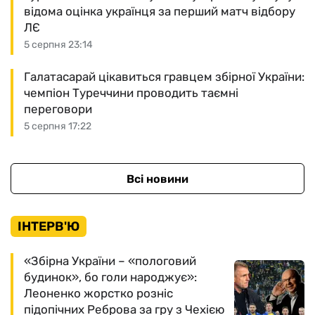
відома оцінка українця за перший матч відбору
ЛЄ
5 серпня 23:14
Галатасарай цікавиться гравцем збірної України:
чемпіон Туреччини проводить таємні
переговори
5 серпня 17:22
Всі новини
ІНТЕРВ'Ю
«Збірна України – «пологовий
будинок», бо голи народжує»:
Леоненко жорстко розніс
підопічних Реброва за гру з Чехією