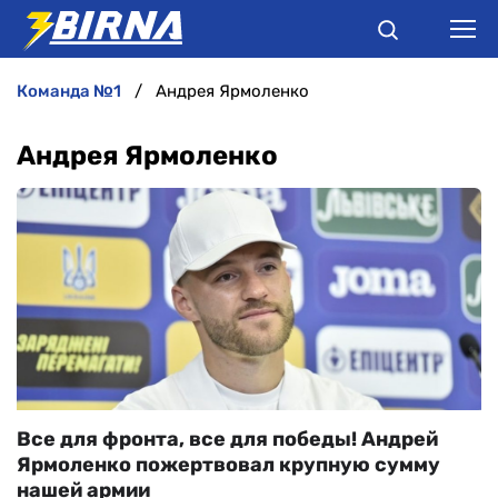
команда №1
Андрея Ярмоленко
НОВИНИ
Андрея Ярмоленко
АНАЛІТИКА
ІНТЕРВ'Ю
РІЗНЕ
БУКМЕКЕРИ
Все для фронта, все для победы! Андрей
Ярмоленко пожертвовал крупную сумму
нашей армии