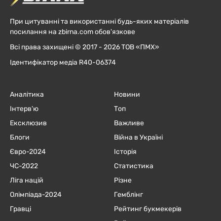
При цитуванні та використанні будь-яких матеріалів
посилання на zbirna.com обов'язкове
Всі права захищені © 2017 - 2026 ТОВ «ПМХ»
Ідентифікатор медіа R40-06374
Аналітика
Новини
Інтерв'ю
Топ
Ексклюзив
Важливе
Блоги
Війна в Україні
Євро-2024
Історія
ЧC-2022
Статистика
Ліга націй
Різне
Олімпіада-2024
Гемблінг
Гравці
Рейтинг букмекерів