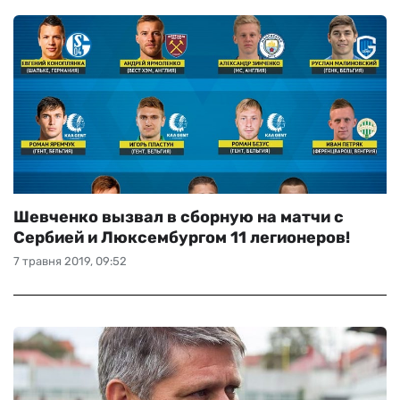
Шевченко вызвал в сборную на матчи с
Сербией и Люксембургом 11 легионеров!
7 травня 2019, 09:52