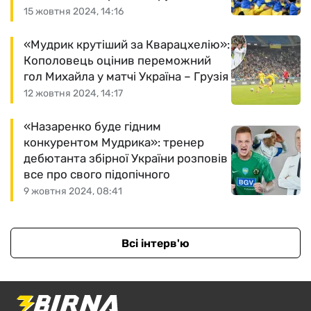
15 жовтня 2024, 14:16
«Мудрик крутіший за Кварацхелію»:
Кополовець оцінив переможний
гол Михайла у матчі Україна – Грузія
12 жовтня 2024, 14:17
«Назаренко буде гідним
конкурентом Мудрика»: тренер
дебютанта збірної України розповів
все про свого підопічного
9 жовтня 2024, 08:41
Всі інтерв'ю