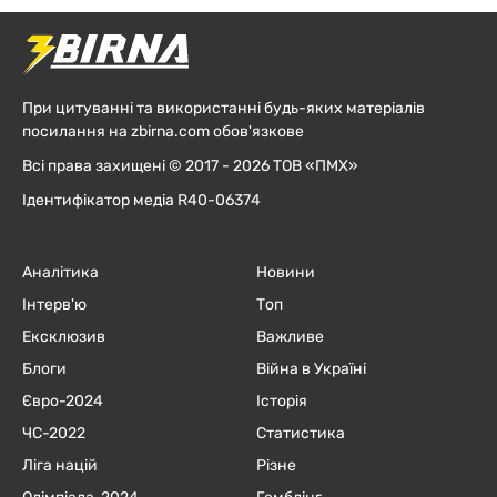
При цитуванні та використанні будь-яких матеріалів
посилання на zbirna.com обов'язкове
Всі права захищені © 2017 - 2026 ТОВ «ПМХ»
Ідентифікатор медіа R40-06374
Аналітика
Новини
Інтерв'ю
Топ
Ексклюзив
Важливе
Блоги
Війна в Україні
Євро-2024
Історія
ЧC-2022
Статистика
Ліга націй
Різне