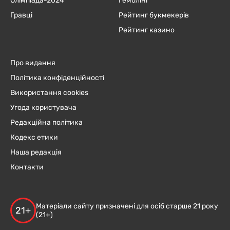
Олімпіада-2024
Гемблінг
Гравці
Рейтинг букмекерів
Рейтинг казино
Про видання
Політика конфіденційності
Використання cookies
Угода користувача
Редакційна політика
Кодекс етики
Наша редакція
Контакти
Матеріали сайту призначені для осіб старше 21 року
21+
(21+)