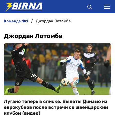
команда №1
Джордан Лотомба
НОВИНИ
Джордан Лотомба
АНАЛІТИКА
ІНТЕРВ'Ю
РІЗНЕ
БУКМЕКЕРИ
Лугано теперь в списке. Вылеты Динамо из
еврокубков после встречи со швейцарским
клубом (видео)