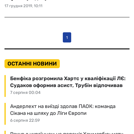
17 грудня 2019, 10:11
1
ОСТАННІ НОВИНИ
Бенфіка розгромила Хартс у кваліфікації ЛЄ:
Судаков оформив асист, Трубін відпочивав
7 серпня 00:04
Андерлехт на виїзді здолав ПАОК: команда
Сікана на шляху до Ліги Європи
6 серпня 22:59