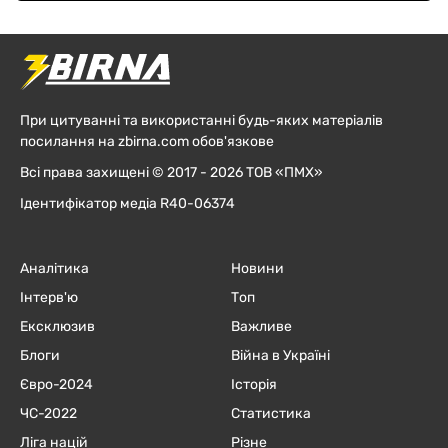
При цитуванні та використанні будь-яких матеріалів
посилання на zbirna.com обов'язкове
Всі права захищені © 2017 - 2026 ТОВ «ПМХ»
Ідентифікатор медіа R40-06374
Аналітика
Новини
Інтерв'ю
Топ
Ексклюзив
Важливе
Блоги
Війна в Україні
Євро-2024
Історія
ЧC-2022
Статистика
Ліга націй
Різне