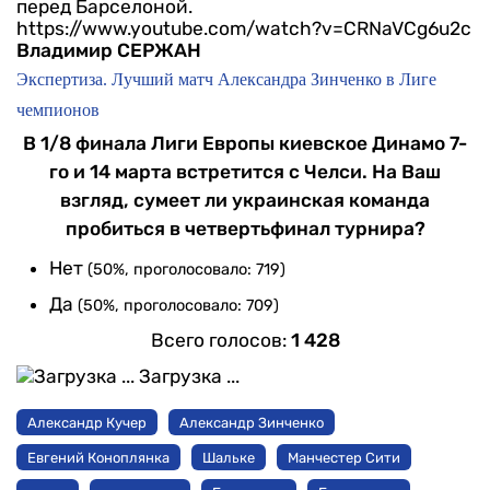
перед Барселоной.
https://www.youtube.com/watch?v=CRNaVCg6u2c
Владимир СЕРЖАН
Экспертиза. Лучший матч Александра Зинченко в Лиге
чемпионов
В 1/8 финала Лиги Европы киевское Динамо 7-
го и 14 марта встретится с Челси. На Ваш
взгляд, сумеет ли украинская команда
пробиться в четвертьфинал турнира?
Нет
(50%, проголосовало: 719)
Да
(50%, проголосовало: 709)
Всего голосов:
1 428
Загрузка ...
Александр Кучер
Александр Зинченко
Евгений Коноплянка
Шальке
Манчестер Сити