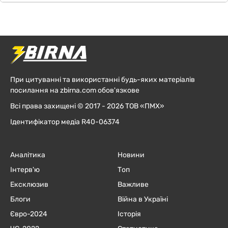
При цитуванні та використанні будь-яких матеріалів
посилання на zbirna.com обов'язкове
Всі права захищені © 2017 - 2026 ТОВ «ПМХ»
Ідентифікатор медіа R40-06374
Аналітика
Новини
Інтерв'ю
Топ
Ексклюзив
Важливе
Блоги
Війна в Україні
Євро-2024
Історія